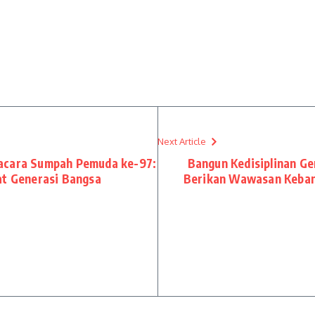
Next Article
pacara Sumpah Pemuda ke-97:
Bangun Kedisiplinan G
 Generasi Bangsa
Berikan Wawasan Keban