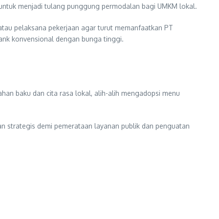
ng untuk menjadi tulang punggung permodalan bagi UMKM lokal.
 atau pelaksana pekerjaan agar turut memanfaatkan PT
nk konvensional dengan bunga tinggi.
han baku dan cita rasa lokal, alih-alih mengadopsi menu
dan strategis demi pemerataan layanan publik dan penguatan