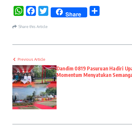
WhatsApp
Facebook
Twitter
Share
Share
Share this Article
Previous Article
Dandim 0819 Pasuruan Hadiri U
Momentum Menyatukan Semangat