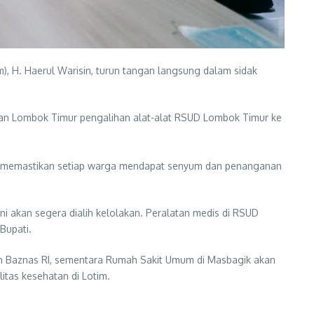
), H. Haerul Warisin, turun tangan langsung dalam sidak
atan Lombok Timur pengalihan alat-alat RSUD Lombok Timur ke
s, memastikan setiap warga mendapat senyum dan penanganan
ni akan segera dialih kelolakan. Peralatan medis di RSUD
Bupati.
uan Baznas RI, sementara Rumah Sakit Umum di Masbagik akan
itas kesehatan di Lotim.