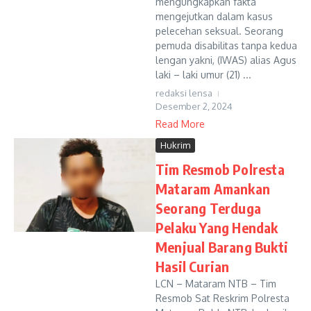
mengungkapkan fakta
mengejutkan dalam kasus
pelecehan seksual. Seorang
pemuda disabilitas tanpa kedua
lengan yakni, (IWAS) alias Agus
laki – laki umur (21) ...
redaksi lensa
Desember 2, 2024
Read More
Hukrim
Tim Resmob Polresta
Mataram Amankan
Seorang Terduga
Pelaku Yang Hendak
Menjual Barang Bukti
Hasil Curian
LCN – Mataram NTB – Tim
Resmob Sat Reskrim Polresta