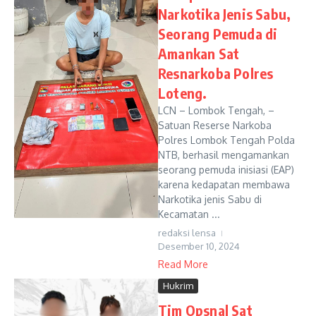
Narkotika Jenis Sabu,
Seorang Pemuda di
Amankan Sat
Resnarkoba Polres
Loteng.
LCN – Lombok Tengah, –
Satuan Reserse Narkoba
Polres Lombok Tengah Polda
NTB, berhasil mengamankan
seorang pemuda inisiasi (EAP)
karena kedapatan membawa
Narkotika jenis Sabu di
Kecamatan ...
redaksi lensa
Desember 10, 2024
Read More
Hukrim
Tim Opsnal Sat