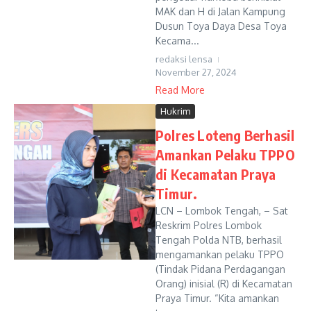
MAK dan H di Jalan Kampung
Dusun Toya Daya Desa Toya
Kecama...
redaksi lensa
November 27, 2024
Read More
Hukrim
Polres Loteng Berhasil
Amankan Pelaku TPPO
di Kecamatan Praya
Timur.
LCN – Lombok Tengah, – Sat
Reskrim Polres Lombok
Tengah Polda NTB, berhasil
mengamankan pelaku TPPO
(Tindak Pidana Perdagangan
Orang) inisial (R) di Kecamatan
Praya Timur. “Kita amankan