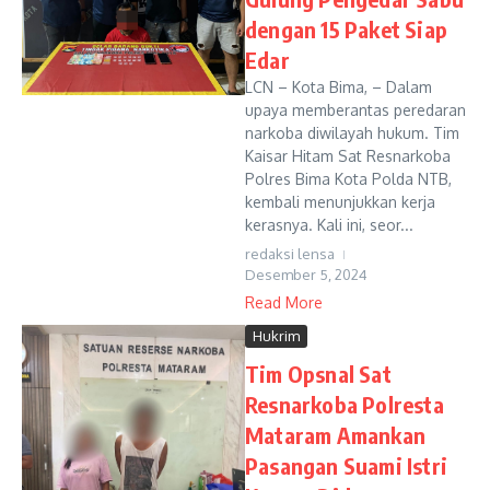
dengan 15 Paket Siap
Edar
LCN – Kota Bima, – Dalam
upaya memberantas peredaran
narkoba diwilayah hukum. Tim
Kaisar Hitam Sat Resnarkoba
Polres Bima Kota Polda NTB,
kembali menunjukkan kerja
kerasnya. Kali ini, seor...
redaksi lensa
Desember 5, 2024
Read More
Hukrim
Tim Opsnal Sat
Resnarkoba Polresta
Mataram Amankan
Pasangan Suami Istri