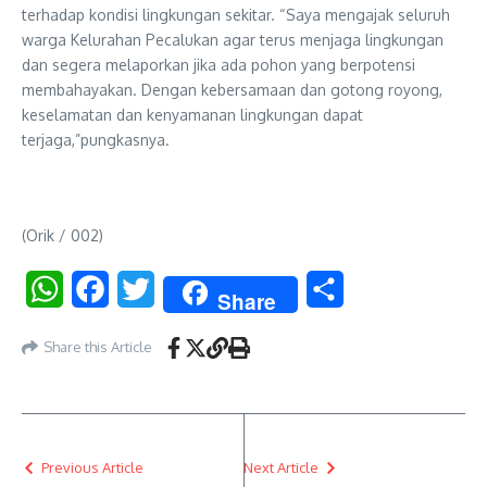
terhadap kondisi lingkungan sekitar. “Saya mengajak seluruh
warga Kelurahan Pecalukan agar terus menjaga lingkungan
dan segera melaporkan jika ada pohon yang berpotensi
membahayakan. Dengan kebersamaan dan gotong royong,
keselamatan dan kenyamanan lingkungan dapat
terjaga,”pungkasnya.
(Orik / 002)
WhatsApp
Facebook
Twitter
Share
Share
Share this Article
Previous Article
Next Article