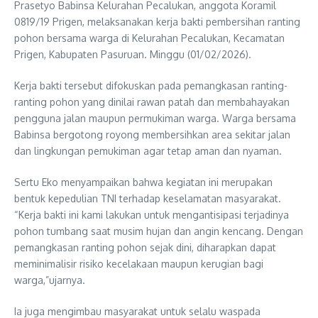
Prasetyo Babinsa Kelurahan Pecalukan, anggota Koramil
0819/19 Prigen, melaksanakan kerja bakti pembersihan ranting
pohon bersama warga di Kelurahan Pecalukan, Kecamatan
Prigen, Kabupaten Pasuruan. Minggu (01/02/2026).
Kerja bakti tersebut difokuskan pada pemangkasan ranting-
ranting pohon yang dinilai rawan patah dan membahayakan
pengguna jalan maupun permukiman warga. Warga bersama
Babinsa bergotong royong membersihkan area sekitar jalan
dan lingkungan pemukiman agar tetap aman dan nyaman.
Sertu Eko menyampaikan bahwa kegiatan ini merupakan
bentuk kepedulian TNI terhadap keselamatan masyarakat.
“Kerja bakti ini kami lakukan untuk mengantisipasi terjadinya
pohon tumbang saat musim hujan dan angin kencang. Dengan
pemangkasan ranting pohon sejak dini, diharapkan dapat
meminimalisir risiko kecelakaan maupun kerugian bagi
warga,”ujarnya.
Ia juga mengimbau masyarakat untuk selalu waspada