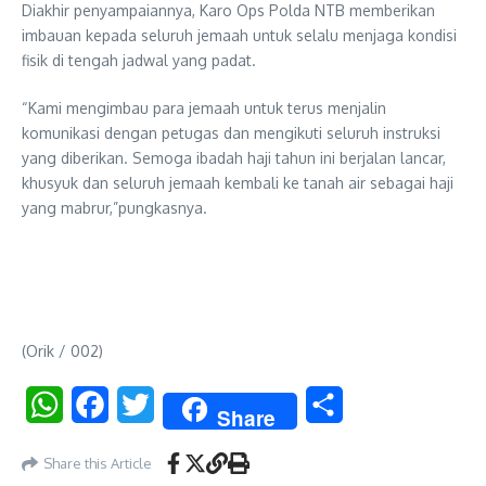
Diakhir penyampaiannya, Karo Ops Polda NTB memberikan
imbauan kepada seluruh jemaah untuk selalu menjaga kondisi
fisik di tengah jadwal yang padat.
“Kami mengimbau para jemaah untuk terus menjalin
komunikasi dengan petugas dan mengikuti seluruh instruksi
yang diberikan. Semoga ibadah haji tahun ini berjalan lancar,
khusyuk dan seluruh jemaah kembali ke tanah air sebagai haji
yang mabrur,”pungkasnya.
(Orik / 002)
WhatsApp
Facebook
Twitter
Share
Share
Share this Article