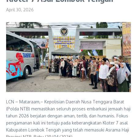
April 30, 2026
LCN – Mataraam,– Kepolisian Daerah Nusa Tenggara Barat
(Polda NTB) memastikan seluruh proses embarkasi jemaah haji
tahun 2026 berjalan dengan aman, tertib, dan humanis. Fokus
pengamanan kali ini tertuju pada keberangkatan Kloter 7 asal
Kabupaten Lombok Tengah yang telah memasuki Asrama Haji
Provinsi NTB, Rabu (29/04/2026).