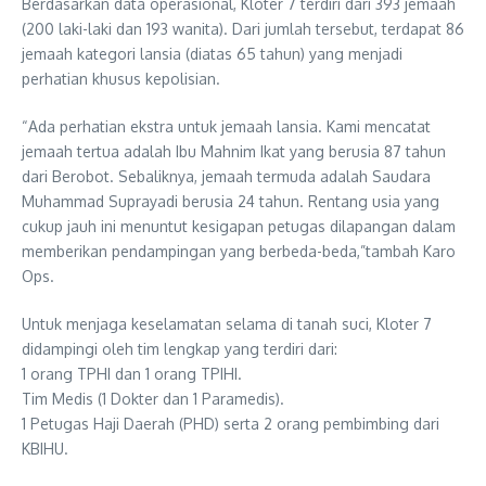
Berdasarkan data operasional, Kloter 7 terdiri dari 393 jemaah
(200 laki-laki dan 193 wanita). Dari jumlah tersebut, terdapat 86
jemaah kategori lansia (diatas 65 tahun) yang menjadi
perhatian khusus kepolisian.
“Ada perhatian ekstra untuk jemaah lansia. Kami mencatat
jemaah tertua adalah Ibu Mahnim Ikat yang berusia 87 tahun
dari Berobot. Sebaliknya, jemaah termuda adalah Saudara
Muhammad Suprayadi berusia 24 tahun. Rentang usia yang
cukup jauh ini menuntut kesigapan petugas dilapangan dalam
memberikan pendampingan yang berbeda-beda,”tambah Karo
Ops.
Untuk menjaga keselamatan selama di tanah suci, Kloter 7
didampingi oleh tim lengkap yang terdiri dari:
1 orang TPHI dan 1 orang TPIHI.
Tim Medis (1 Dokter dan 1 Paramedis).
1 Petugas Haji Daerah (PHD) serta 2 orang pembimbing dari
KBIHU.