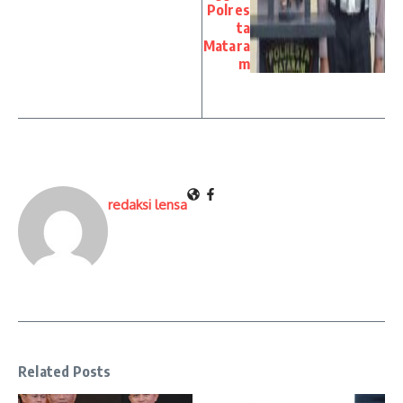
Polres
ta
Matara
m
redaksi lensa
Related Posts