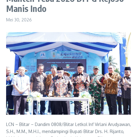
Manis Indo
Mei 30, 2026
LCN – Blitar – Dandim 0808/Blitar Letkol Inf Virlani Arudyawan,
S.H., M.M., M.H.I., mendampingi Bupati Blitar Drs. H. Rijanto,