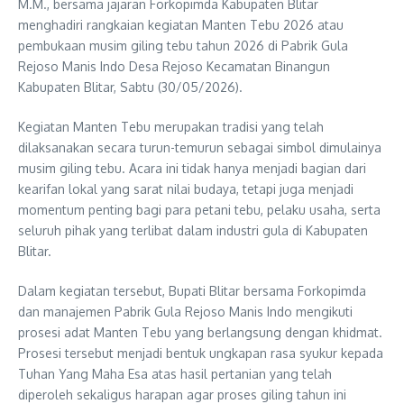
M.M., bersama jajaran Forkopimda Kabupaten Blitar
menghadiri rangkaian kegiatan Manten Tebu 2026 atau
pembukaan musim giling tebu tahun 2026 di Pabrik Gula
Rejoso Manis Indo Desa Rejoso Kecamatan Binangun
Kabupaten Blitar, Sabtu (30/05/2026).
Kegiatan Manten Tebu merupakan tradisi yang telah
dilaksanakan secara turun-temurun sebagai simbol dimulainya
musim giling tebu. Acara ini tidak hanya menjadi bagian dari
kearifan lokal yang sarat nilai budaya, tetapi juga menjadi
momentum penting bagi para petani tebu, pelaku usaha, serta
seluruh pihak yang terlibat dalam industri gula di Kabupaten
Blitar.
Dalam kegiatan tersebut, Bupati Blitar bersama Forkopimda
dan manajemen Pabrik Gula Rejoso Manis Indo mengikuti
prosesi adat Manten Tebu yang berlangsung dengan khidmat.
Prosesi tersebut menjadi bentuk ungkapan rasa syukur kepada
Tuhan Yang Maha Esa atas hasil pertanian yang telah
diperoleh sekaligus harapan agar proses giling tahun ini