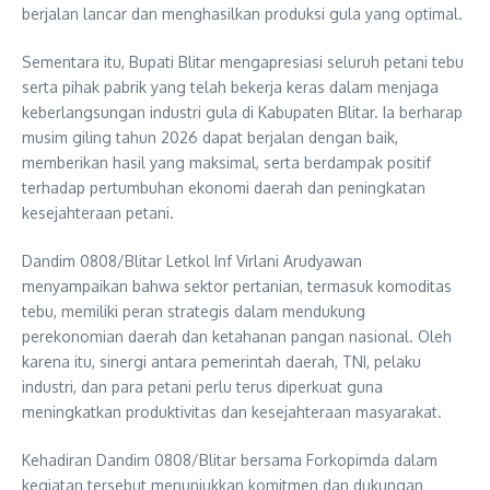
berjalan lancar dan menghasilkan produksi gula yang optimal.
Sementara itu, Bupati Blitar mengapresiasi seluruh petani tebu
serta pihak pabrik yang telah bekerja keras dalam menjaga
keberlangsungan industri gula di Kabupaten Blitar. Ia berharap
musim giling tahun 2026 dapat berjalan dengan baik,
memberikan hasil yang maksimal, serta berdampak positif
terhadap pertumbuhan ekonomi daerah dan peningkatan
kesejahteraan petani.
Dandim 0808/Blitar Letkol Inf Virlani Arudyawan
menyampaikan bahwa sektor pertanian, termasuk komoditas
tebu, memiliki peran strategis dalam mendukung
perekonomian daerah dan ketahanan pangan nasional. Oleh
karena itu, sinergi antara pemerintah daerah, TNI, pelaku
industri, dan para petani perlu terus diperkuat guna
meningkatkan produktivitas dan kesejahteraan masyarakat.
Kehadiran Dandim 0808/Blitar bersama Forkopimda dalam
kegiatan tersebut menunjukkan komitmen dan dukungan