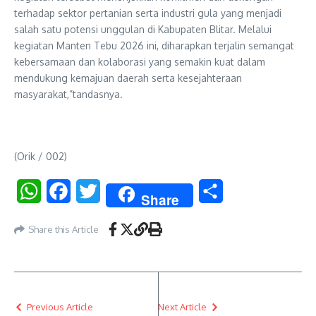
terhadap sektor pertanian serta industri gula yang menjadi
salah satu potensi unggulan di Kabupaten Blitar. Melalui
kegiatan Manten Tebu 2026 ini, diharapkan terjalin semangat
kebersamaan dan kolaborasi yang semakin kuat dalam
mendukung kemajuan daerah serta kesejahteraan
masyarakat,”tandasnya.
(Orik / 002)
WhatsApp
Facebook
Twitter
Share
Share
Share this Article
Previous Article
Next Article