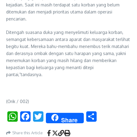
kejadian. Saat ini masih terdapat satu korban yang belum
ditemukan dan menjadi prioritas utama dalam operasi
pencarian.
Ditengah suasana duka yang menyelimuti keluarga korban,
semangat kebersamaan antara aparat dan masyarakat terlihat
begitu kuat. Mereka bahu-membahu menembus terik matahari
dan derasnya ombak dengan satu harapan yang sama, yakni
menemukan korban yang masih hilang dan memberikan
kepastian bagi keluarga yang menanti ditepi
pantai,”tandasnya.
(Orik / 002)
WhatsApp
Facebook
Twitter
Share
Share
Share this Article