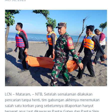
LCN – Mataram, – NTB, Setelah semalaman dilakukan
pencarian tanpa henti, tim gabungan akhirnya menemukan
salah satu korban yang sebelumnya dilaporkan hanyut
terseret arus laut dikawasan Pantai Gatep dan Pantai Skip,