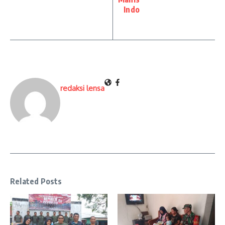
Indo
redaksi lensa
Related Posts