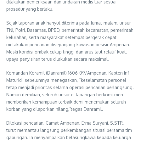
dilakukan pemeriksaan dan tindakan medis luar sesuai
prosedur yang berlaku.
Sejak laporan anak hanyut diterima pada Jumat malam, unsur
TNI, Polri, Basarnas, BPBD, pemerintah kecamatan, pemerintah
kelurahan, serta masyarakat setempat bergerak cepat
melakukan pencarian disepanjang kawasan pesisir Ampenan.
Meski kondisi ombak cukup tinggi dan arus laut relatif kuat,
upaya penyisiran terus dilakukan secara maksimal.
Komandan Koramil (Danramil) 1606-09/Ampenan, Kapten Inf
Maturidi, sebelumnya menegaskan, “keselamatan personel
tetap menjadi prioritas selama operasi pencarian berlangsung.
Namun demikian, seluruh unsur di lapangan berkomitmen
memberikan kemampuan terbaik demi menemukan seluruh
korban yang dilaporkan hilang,”tegas Danramil.
Dilokasi pencarian, Camat Ampenan, Erma Suryani, S.STP.,
turut memantau langsung perkembangan situasi bersama tim
gabungan. Ia menyampaikan belasungkawa kepada keluarga