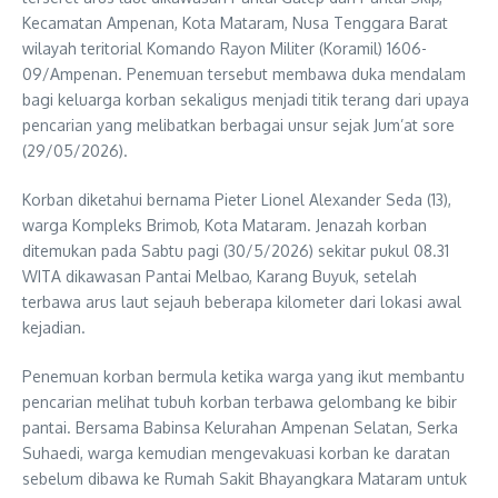
Kecamatan Ampenan, Kota Mataram, Nusa Tenggara Barat
wilayah teritorial Komando Rayon Militer (Koramil) 1606-
09/Ampenan. Penemuan tersebut membawa duka mendalam
bagi keluarga korban sekaligus menjadi titik terang dari upaya
pencarian yang melibatkan berbagai unsur sejak Jum’at sore
(29/05/2026).
Korban diketahui bernama Pieter Lionel Alexander Seda (13),
warga Kompleks Brimob, Kota Mataram. Jenazah korban
ditemukan pada Sabtu pagi (30/5/2026) sekitar pukul 08.31
WITA dikawasan Pantai Melbao, Karang Buyuk, setelah
terbawa arus laut sejauh beberapa kilometer dari lokasi awal
kejadian.
Penemuan korban bermula ketika warga yang ikut membantu
pencarian melihat tubuh korban terbawa gelombang ke bibir
pantai. Bersama Babinsa Kelurahan Ampenan Selatan, Serka
Suhaedi, warga kemudian mengevakuasi korban ke daratan
sebelum dibawa ke Rumah Sakit Bhayangkara Mataram untuk