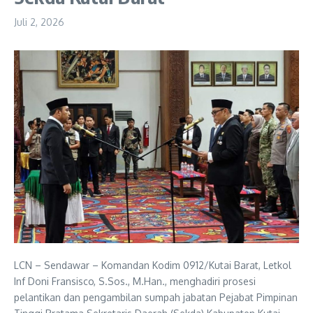
Juli 2, 2026
LCN – Sendawar – Komandan Kodim 0912/Kutai Barat, Letkol
Inf Doni Fransisco, S.Sos., M.Han., menghadiri prosesi
pelantikan dan pengambilan sumpah jabatan Pejabat Pimpinan