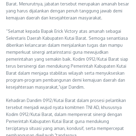
Barat. Menurutnya, jabatan tersebut merupakan amanah besar
yang harus dijalankan dengan penuh tanggung jawab demi
kemajuan daerah dan kesejahteraan masyarakat.
“Selamat kepada Bapak Erick Victory atas amanah sebagai
Sekretaris Daerah Kabupaten Kutai Barat. Semoga senantiasa
diberikan kelancaran dalam menjalankan tugas dan mampu
memperkuat sinergi antarinstansi guna mewujudkan
pemerintahan yang semakin baik. Kodim 0912/Kutai Barat siap
terus bersinergi dan mendukung Pemerintah Kabupaten Kutai
Barat dalam menjaga stabilitas wilayah serta menyukseskan
program-program pembangunan demi kemajuan daerah dan
kesejahteraan masyarakat,”ujar Dandim.
Kehadiran Dandim 0912/Kutai Barat dalam prosesi pelantikan
tersebut menjadi wujud nyata komitmen TNI AD, khususnya
Kodim 0912/Kutai Barat, dalam mempererat sinergi dengan
Pemerintah Kabupaten Kutai Barat guna mendukung
terciptanya situasi yang aman, kondusif, serta mempercepat
pembangunan diwilayah,”tandasnya.