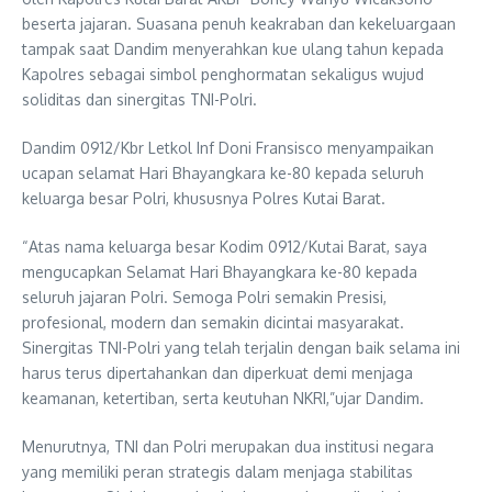
beserta jajaran. Suasana penuh keakraban dan kekeluargaan
tampak saat Dandim menyerahkan kue ulang tahun kepada
Kapolres sebagai simbol penghormatan sekaligus wujud
soliditas dan sinergitas TNI-Polri.
Dandim 0912/Kbr Letkol Inf Doni Fransisco menyampaikan
ucapan selamat Hari Bhayangkara ke-80 kepada seluruh
keluarga besar Polri, khususnya Polres Kutai Barat.
“Atas nama keluarga besar Kodim 0912/Kutai Barat, saya
mengucapkan Selamat Hari Bhayangkara ke-80 kepada
seluruh jajaran Polri. Semoga Polri semakin Presisi,
profesional, modern dan semakin dicintai masyarakat.
Sinergitas TNI-Polri yang telah terjalin dengan baik selama ini
harus terus dipertahankan dan diperkuat demi menjaga
keamanan, ketertiban, serta keutuhan NKRI,”ujar Dandim.
Menurutnya, TNI dan Polri merupakan dua institusi negara
yang memiliki peran strategis dalam menjaga stabilitas