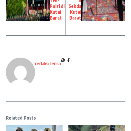
TNI-
n
Polri di
Sekda
Kutai
Kutai
Barat
Barat
redaksi lensa
Related Posts