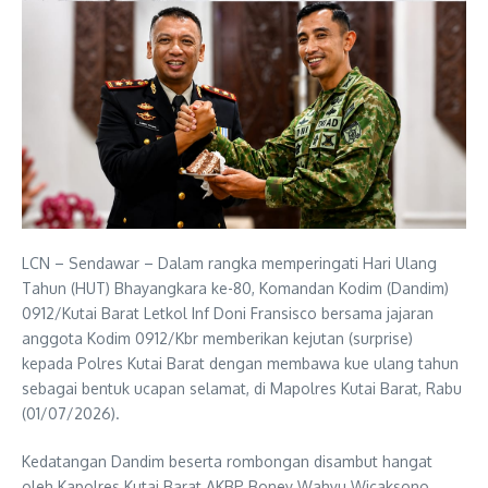
LCN – Sendawar – Dalam rangka memperingati Hari Ulang
Tahun (HUT) Bhayangkara ke-80, Komandan Kodim (Dandim)
0912/Kutai Barat Letkol Inf Doni Fransisco bersama jajaran
anggota Kodim 0912/Kbr memberikan kejutan (surprise)
kepada Polres Kutai Barat dengan membawa kue ulang tahun
sebagai bentuk ucapan selamat, di Mapolres Kutai Barat, Rabu
(01/07/2026).
Kedatangan Dandim beserta rombongan disambut hangat
oleh Kapolres Kutai Barat AKBP Boney Wahyu Wicaksono