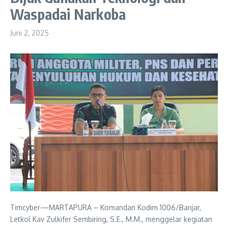
Waspadai Narkoba
Juni 2, 2025
Timcyber—MARTAPURA – Komandan Kodim 1006/Banjar,
Letkol Kav Zulkifer Sembiring, S.E., M.M., menggelar kegiatan