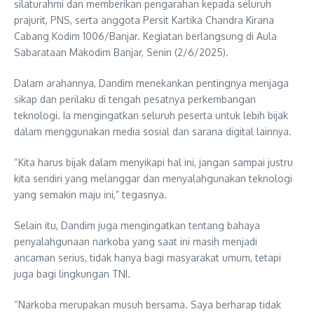
silaturahmi dan memberikan pengarahan kepada seluruh
prajurit, PNS, serta anggota Persit Kartika Chandra Kirana
Cabang Kodim 1006/Banjar. Kegiatan berlangsung di Aula
Sabarataan Makodim Banjar, Senin (2/6/2025).
Dalam arahannya, Dandim menekankan pentingnya menjaga
sikap dan perilaku di tengah pesatnya perkembangan
teknologi. Ia mengingatkan seluruh peserta untuk lebih bijak
dalam menggunakan media sosial dan sarana digital lainnya.
“Kita harus bijak dalam menyikapi hal ini, jangan sampai justru
kita sendiri yang melanggar dan menyalahgunakan teknologi
yang semakin maju ini,” tegasnya.
Selain itu, Dandim juga mengingatkan tentang bahaya
penyalahgunaan narkoba yang saat ini masih menjadi
ancaman serius, tidak hanya bagi masyarakat umum, tetapi
juga bagi lingkungan TNI.
“Narkoba merupakan musuh bersama. Saya berharap tidak