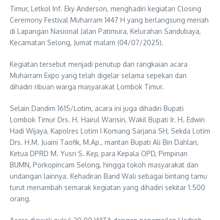
Timur, Letkol Inf. Eky Anderson, menghadiri kegiatan Closing
Ceremony Festival Muharram 1447 H yang berlangsung meriah
di Lapangan Nasional Jalan Patimura, Kelurahan Sandubaya,
Kecamatan Selong, Jumat malam (04/07/2025).
Kegiatan tersebut menjadi penutup dari rangkaian acara
Muharram Expo yang telah digelar selama sepekan dan
dihadiri ribuan warga masyarakat Lombok Timur.
Selain Dandim 1615/Lotim, acara ini juga dihadiri Bupati
Lombok Timur Drs. H. Hairul Warisin, Wakil Bupati Ir. H. Edwin
Hadi Wijaya, Kapolres Lotim I Komang Sarjana SH, Sekda Lotim
Drs. H.M. Juaini Taofik, M.Ap., mantan Bupati Ali Bin Dahlan,
Ketua DPRD M. Yusri S. Kep, para Kepala OPD, Pimpinan
BUMN, Porkopincam Selong, hingga tokoh masyarakat dan
undangan lainnya. Kehadiran Band Wali sebagai bintang tamu
turut menambah semarak kegiatan yang dihadiri sekitar 1.500
orang.