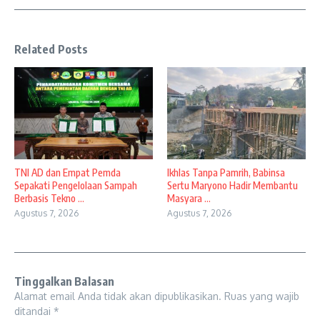
Related Posts
TNI AD dan Empat Pemda
Ikhlas Tanpa Pamrih, Babinsa
Sepakati Pengelolaan Sampah
Sertu Maryono Hadir Membantu
Berbasis Tekno ...
Masyara ...
Agustus 7, 2026
Agustus 7, 2026
Tinggalkan Balasan
Alamat email Anda tidak akan dipublikasikan.
Ruas yang wajib
ditandai
*