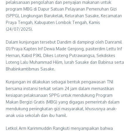
pelaksanaan pengolahan dan penyajian makanan untuk
program MBG di Dapur Satuan Pelayanan Pemenuhan Gizi
(SPPG), Lingkungan Barukelak, Kelurahan Sasake, Kecamatan
Praya Tengah, Kabupaten Lombok Tengah, Kamis
(24/07/2025).
Dalam kunjungan tersebut Dandim di dampingi oleh Danramil
01/Praya Kapten Inf Dewa Made Genjong, pasiterdim Lettu Inf
Hernan, Kabid P3KL Dikes Loteng Putrawangsa, Sekdiskes
Loteng Lalu Muhammad Hilim, lurah Sasake dan Babinsa serta
Bhabinkamtibmas Sasake.
Kunjungan ini dilakukan sebagai bentuk pengawasan TNI
bersama instansi terkait selam 24 jam dalam memastikan
kesiapan pelaksanaan SPPG untuk mendukung Program
Makan Bergizi Gratis (MBG) yang digagas pemerintah dalam
mendukung peningkatan gizi masyarakat, khususnya anak-
anak usia sekolah dan ibu hamil.
Letkol Arm Karimmuddin Rangkuti menyampaikan bahwa