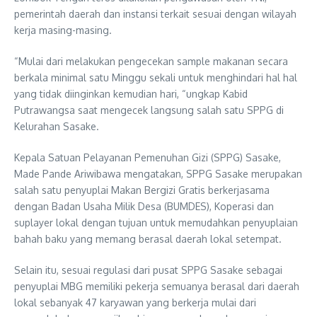
pemerintah daerah dan instansi terkait sesuai dengan wilayah
kerja masing-masing.
“Mulai dari melakukan pengecekan sample makanan secara
berkala minimal satu Minggu sekali untuk menghindari hal hal
yang tidak diinginkan kemudian hari, “ungkap Kabid
Putrawangsa saat mengecek langsung salah satu SPPG di
Kelurahan Sasake.
Kepala Satuan Pelayanan Pemenuhan Gizi (SPPG) Sasake,
Made Pande Ariwibawa mengatakan, SPPG Sasake merupakan
salah satu penyuplai Makan Bergizi Gratis berkerjasama
dengan Badan Usaha Milik Desa (BUMDES), Koperasi dan
suplayer lokal dengan tujuan untuk memudahkan penyuplaian
bahah baku yang memang berasal daerah lokal setempat.
Selain itu, sesuai regulasi dari pusat SPPG Sasake sebagai
penyuplai MBG memiliki pekerja semuanya berasal dari daerah
lokal sebanyak 47 karyawan yang berkerja mulai dari