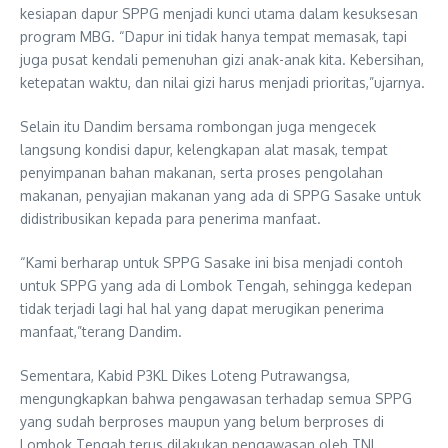
kesiapan dapur SPPG menjadi kunci utama dalam kesuksesan
program MBG. “Dapur ini tidak hanya tempat memasak, tapi
juga pusat kendali pemenuhan gizi anak-anak kita. Kebersihan,
ketepatan waktu, dan nilai gizi harus menjadi prioritas,”ujarnya.
Selain itu Dandim bersama rombongan juga mengecek
langsung kondisi dapur, kelengkapan alat masak, tempat
penyimpanan bahan makanan, serta proses pengolahan
makanan, penyajian makanan yang ada di SPPG Sasake untuk
didistribusikan kepada para penerima manfaat.
“Kami berharap untuk SPPG Sasake ini bisa menjadi contoh
untuk SPPG yang ada di Lombok Tengah, sehingga kedepan
tidak terjadi lagi hal hal yang dapat merugikan penerima
manfaat,”terang Dandim.
Sementara, Kabid P3KL Dikes Loteng Putrawangsa,
mengungkapkan bahwa pengawasan terhadap semua SPPG
yang sudah berproses maupun yang belum berproses di
Lombok Tengah terus dilakukan pengawasan oleh TNI,