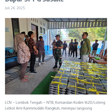
Juli 24, 2025
LCN – Lombok Tengah – NTB, Komandan Kodim 1620/Loteng
Letkol Arm Karimmuddin Rangkuti, meninjau langsung