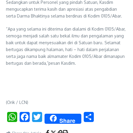
Sedangkan untuk Personel yang pindah Satuan, Kasdim
mengucapkan terima kasih dan apresiasi atas pengabdian
serta Darma Bhaktinya selama berdinas di Kodim 0105/Abar.
“Apa yang selama ini diterima dan dialami di Kodim 0105/Abar,
semoga menjadi salah satu bekal ilmu dan pengalaman yang
baik untuk dapat menyesuaikan diri di Satuan baru. Selamat
bertugas dikampung halaman, hati – hati dalam perjalanan
serta jaga nama baik almamater Kodim 0105/Abar dimanapun
bertugas dan berada,”pesan Kasdim.
(Orik / LCN)
WhatsApp
Facebook
Twitter
Share
Share
Share this Article