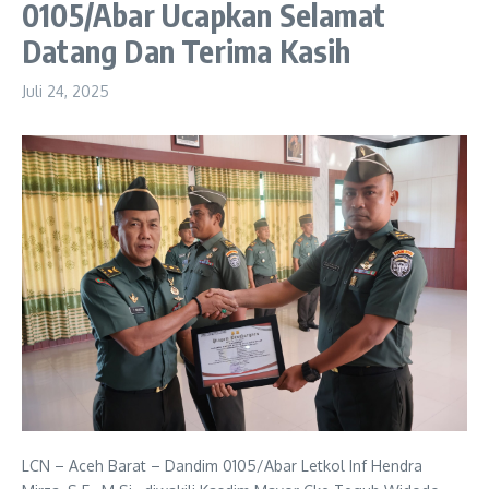
0105/Abar Ucapkan Selamat
Datang Dan Terima Kasih
Juli 24, 2025
LCN – Aceh Barat – Dandim 0105/Abar Letkol Inf Hendra