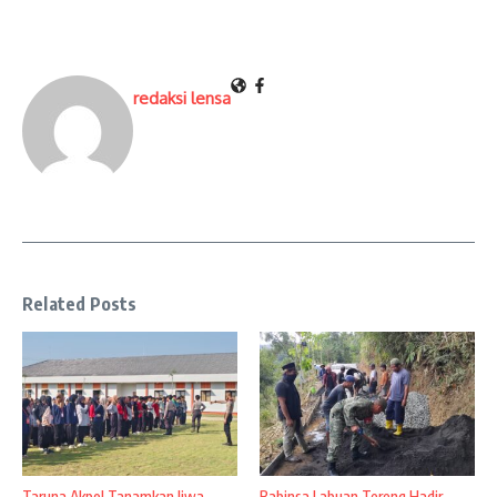
redaksi lensa
Related Posts
Taruna Akpol Tanamkan Jiwa
Babinsa Labuan Tereng Hadir