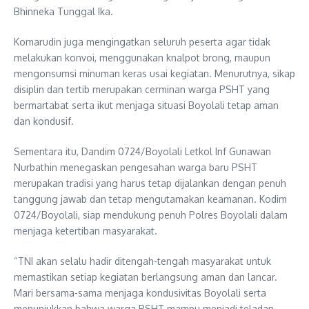
Bhinneka Tunggal Ika.
Komarudin juga mengingatkan seluruh peserta agar tidak
melakukan konvoi, menggunakan knalpot brong, maupun
mengonsumsi minuman keras usai kegiatan. Menurutnya, sikap
disiplin dan tertib merupakan cerminan warga PSHT yang
bermartabat serta ikut menjaga situasi Boyolali tetap aman
dan kondusif.
Sementara itu, Dandim 0724/Boyolali Letkol Inf Gunawan
Nurbathin menegaskan pengesahan warga baru PSHT
merupakan tradisi yang harus tetap dijalankan dengan penuh
tanggung jawab dan tetap mengutamakan keamanan. Kodim
0724/Boyolali, siap mendukung penuh Polres Boyolali dalam
menjaga ketertiban masyarakat.
“TNI akan selalu hadir ditengah-tengah masyarakat untuk
memastikan setiap kegiatan berlangsung aman dan lancar.
Mari bersama-sama menjaga kondusivitas Boyolali serta
menunjukkan bahwa warga PSHT mampu menjadi teladan