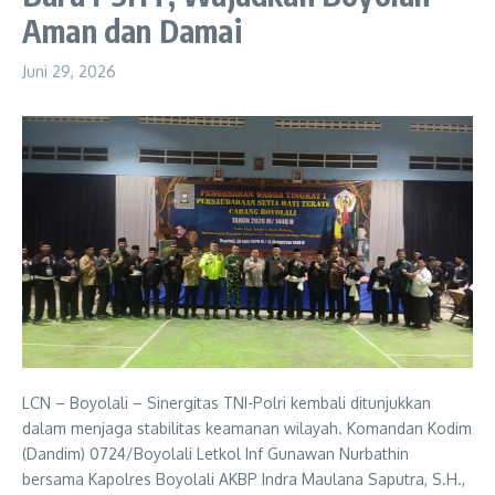
Aman dan Damai
Juni 29, 2026
LCN – Boyolali – Sinergitas TNI-Polri kembali ditunjukkan
dalam menjaga stabilitas keamanan wilayah. Komandan Kodim
(Dandim) 0724/Boyolali Letkol Inf Gunawan Nurbathin
bersama Kapolres Boyolali AKBP Indra Maulana Saputra, S.H.,