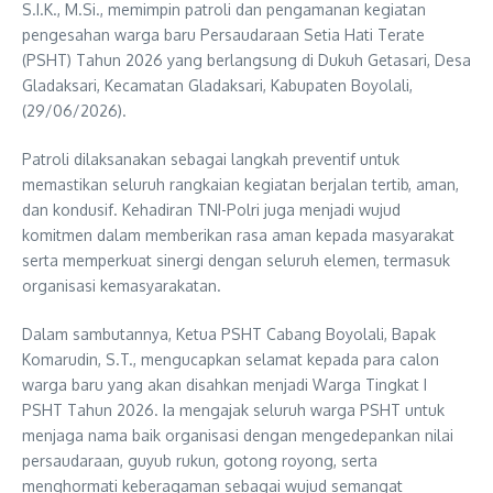
S.I.K., M.Si., memimpin patroli dan pengamanan kegiatan
pengesahan warga baru Persaudaraan Setia Hati Terate
(PSHT) Tahun 2026 yang berlangsung di Dukuh Getasari, Desa
Gladaksari, Kecamatan Gladaksari, Kabupaten Boyolali,
(29/06/2026).
Patroli dilaksanakan sebagai langkah preventif untuk
memastikan seluruh rangkaian kegiatan berjalan tertib, aman,
dan kondusif. Kehadiran TNI-Polri juga menjadi wujud
komitmen dalam memberikan rasa aman kepada masyarakat
serta memperkuat sinergi dengan seluruh elemen, termasuk
organisasi kemasyarakatan.
Dalam sambutannya, Ketua PSHT Cabang Boyolali, Bapak
Komarudin, S.T., mengucapkan selamat kepada para calon
warga baru yang akan disahkan menjadi Warga Tingkat I
PSHT Tahun 2026. Ia mengajak seluruh warga PSHT untuk
menjaga nama baik organisasi dengan mengedepankan nilai
persaudaraan, guyub rukun, gotong royong, serta
menghormati keberagaman sebagai wujud semangat