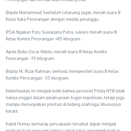
Bripda Mohammad Saefulloh Lelanang Jagat, meraih Juara III
Kelas Kata Perorangan dengan medali perunggu.
IPDA Ngakan Putu Suwarjana Putra, sukses meraih Juara III
Kelas Kumite Perorangan +85 kilogram.
Aipda Boby Oscar Ndolu, meraih Juara III Kelas Kumite
Perorangan -70 kilogram.
Bripda M. Rizal Rahman, berhasil memperoleh Juara III Kelas
Kumite Perorangan -55 kilogram.
Keberhasilan ini menjadi bukti bahwa personel Polda NTB tidak
hanya unggul dalam pelaksanaan tugas kepolisian, tetapi juga
mampu menunjukkan prestasi di bidang olahraga, khususnya
karate.
Kabid Humas berharap pencapaian tersebut dapat menjadi
motivasi bagi personel lainnya untuk terus mengembangkan