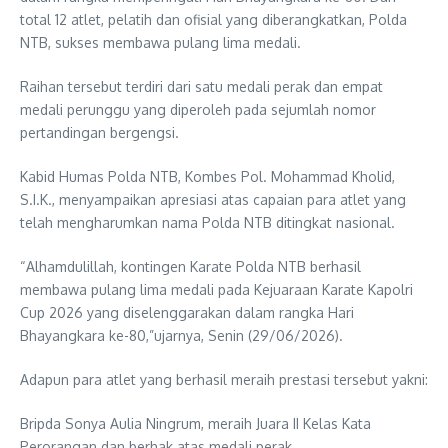
total 12 atlet, pelatih dan ofisial yang diberangkatkan, Polda
NTB, sukses membawa pulang lima medali.
Raihan tersebut terdiri dari satu medali perak dan empat
medali perunggu yang diperoleh pada sejumlah nomor
pertandingan bergengsi.
Kabid Humas Polda NTB, Kombes Pol. Mohammad Kholid,
S.I.K., menyampaikan apresiasi atas capaian para atlet yang
telah mengharumkan nama Polda NTB ditingkat nasional.
“Alhamdulillah, kontingen Karate Polda NTB berhasil
membawa pulang lima medali pada Kejuaraan Karate Kapolri
Cup 2026 yang diselenggarakan dalam rangka Hari
Bhayangkara ke-80,”ujarnya, Senin (29/06/2026).
Adapun para atlet yang berhasil meraih prestasi tersebut yakni:
Bripda Sonya Aulia Ningrum, meraih Juara II Kelas Kata
Perorangan dan berhak atas medali perak.