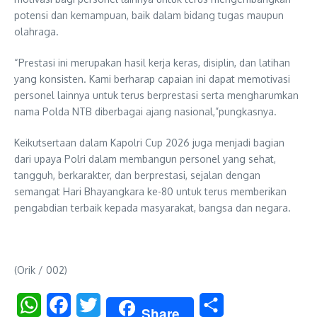
potensi dan kemampuan, baik dalam bidang tugas maupun
olahraga.
“Prestasi ini merupakan hasil kerja keras, disiplin, dan latihan
yang konsisten. Kami berharap capaian ini dapat memotivasi
personel lainnya untuk terus berprestasi serta mengharumkan
nama Polda NTB diberbagai ajang nasional,”pungkasnya.
Keikutsertaan dalam Kapolri Cup 2026 juga menjadi bagian
dari upaya Polri dalam membangun personel yang sehat,
tangguh, berkarakter, dan berprestasi, sejalan dengan
semangat Hari Bhayangkara ke-80 untuk terus memberikan
pengabdian terbaik kepada masyarakat, bangsa dan negara.
(Orik / 002)
WhatsApp
Facebook
Twitter
Share
Share