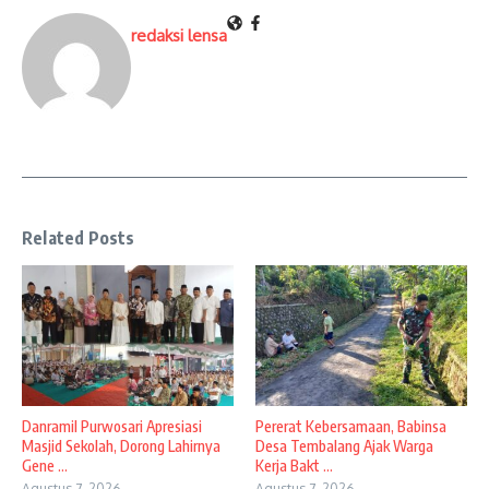
redaksi lensa
Related Posts
Danramil Purwosari Apresiasi
Pererat Kebersamaan, Babinsa
Masjid Sekolah, Dorong Lahirnya
Desa Tembalang Ajak Warga
Gene ...
Kerja Bakt ...
Agustus 7, 2026
Agustus 7, 2026