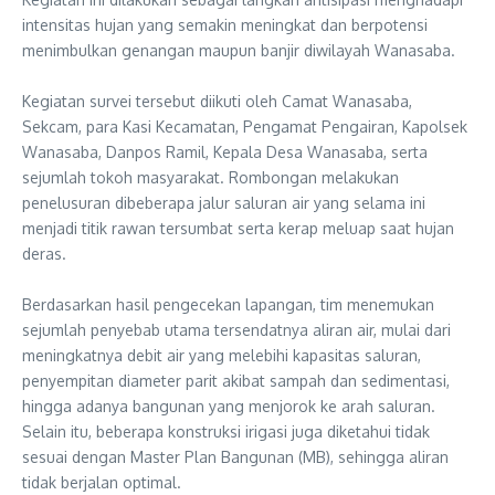
intensitas hujan yang semakin meningkat dan berpotensi
menimbulkan genangan maupun banjir diwilayah Wanasaba.
‎Kegiatan survei tersebut diikuti oleh Camat Wanasaba,
Sekcam, para Kasi Kecamatan, Pengamat Pengairan, Kapolsek
Wanasaba, Danpos Ramil, Kepala Desa Wanasaba, serta
sejumlah tokoh masyarakat. Rombongan melakukan
penelusuran dibeberapa jalur saluran air yang selama ini
menjadi titik rawan tersumbat serta kerap meluap saat hujan
deras.
‎Berdasarkan hasil pengecekan lapangan, tim menemukan
sejumlah penyebab utama tersendatnya aliran air, mulai dari
meningkatnya debit air yang melebihi kapasitas saluran,
penyempitan diameter parit akibat sampah dan sedimentasi,
hingga adanya bangunan yang menjorok ke arah saluran.
Selain itu, beberapa konstruksi irigasi juga diketahui tidak
sesuai dengan Master Plan Bangunan (MB), sehingga aliran
tidak berjalan optimal.