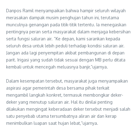
‎Danpos Ramil menyampaikan bahwa hampir seluruh wilayah
merasakan dampak musim penghujan tahun ini, terutama
munculnya genangan pada titik-titik tertentu. Ia menegaskan
pentingnya peran serta masyarakat dalam menjaga kebersihan
serta fungsi saluran air. “Ke depan, kami sarankan kepada
seluruh desa untuk lebih peduli terhadap kondisi saluran air.
Jangan ada lagi penyempitan akibat pembangunan di depan
parit. Irigasi yang sudah tidak sesuai dengan MB perlu ditata
kembali untuk mencegah meluasnya banjir,”ujarnya.
‎Dalam kesempatan tersebut, masyarakat juga menyampaikan
aspirasi agar pemerintah desa bersama pihak terkait
mengambil langkah konkret, termasuk membongkar deker-
deker yang menutup saluran air. Hal itu dinilai penting
dilakukan mengingat keberadaan deker tersebut menjadi salah
satu penyebab utama tersumbatnya aliran air dan kerap
menimbulkan luapan saat hujan lebat,”ujarnya.