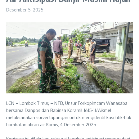
Desember 5, 2025
LCN – Lombok Timur, – NTB, Unsur Forkopimcam Wanasaba
bersama Danpos dan Babinsa Koramil 1615-11/Aikmel
melaksanakan survei lapangan untuk mengidentifikasi titik-titik
hambatan aliran air Kamis, 4 Desember 2025.
‎Kegiatan ini dilakukan sebagai langkah antisipasi menghadapi