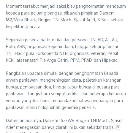
Moment tersebut menjadi saksi bisu penghormatan mendalam
kepada para pejuang bangsa, dibawah pimpinan Danrem
162/Wira Bhakti, Brigjen TNI Moch. Sjasul Arief, S.Sos, selaku
Inspektur Upacara.
Sejumlah peserta hadir, mulai dari personel TNI AD, AL, AU,
Polri, ASN, organisasi kepemudaan, hingga keluarga besar
TNI. Hadir pula Forkopimda NTB, organisasi veteran, Persit
KCK, Jalasenastri, Pia Arga Garini, PPM, PPAD, dan Hipakad.
Rangkaian upacara dimulai dengan penghormatan kepada
arwah pahlawan, mengheningkan cipta, peletakan karangan
bunga, pembacaan doa, hingga tabur bunga di pusara para
pahlawan. Tangis haru sempat terlihat dari beberapa keluarga
veteran yang ikut hadir, menandakan bahwa perjuangan para
pahlawan masih hidup dihati generasi penerus.
Dalam amanatnya, Danrem 162/WB Brigjen TNI Moch. Sjasul
Arief menegaskan bahwa ziarah ini bukan sekadar tradisi.