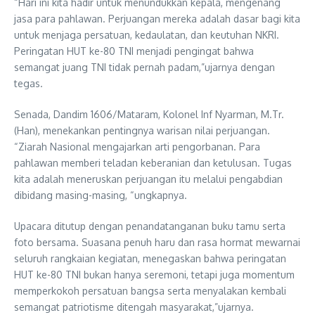
“Hari ini kita hadir untuk menundukkan kepala, mengenang
jasa para pahlawan. Perjuangan mereka adalah dasar bagi kita
untuk menjaga persatuan, kedaulatan, dan keutuhan NKRI.
Peringatan HUT ke-80 TNI menjadi pengingat bahwa
semangat juang TNI tidak pernah padam,”ujarnya dengan
tegas.
Senada, Dandim 1606/Mataram, Kolonel Inf Nyarman, M.Tr.
(Han), menekankan pentingnya warisan nilai perjuangan.
“Ziarah Nasional mengajarkan arti pengorbanan. Para
pahlawan memberi teladan keberanian dan ketulusan. Tugas
kita adalah meneruskan perjuangan itu melalui pengabdian
dibidang masing-masing, “ungkapnya.
Upacara ditutup dengan penandatanganan buku tamu serta
foto bersama. Suasana penuh haru dan rasa hormat mewarnai
seluruh rangkaian kegiatan, menegaskan bahwa peringatan
HUT ke-80 TNI bukan hanya seremoni, tetapi juga momentum
memperkokoh persatuan bangsa serta menyalakan kembali
semangat patriotisme ditengah masyarakat,”ujarnya.