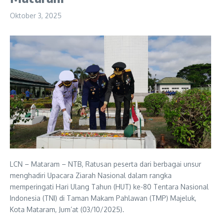
Oktober 3, 2025
LCN – Mataram – NTB, Ratusan peserta dari berbagai unsur
menghadiri Upacara Ziarah Nasional dalam rangka
memperingati Hari Ulang Tahun (HUT) ke-80 Tentara Nasional
Indonesia (TNI) di Taman Makam Pahlawan (TMP) Majeluk,
Kota Mataram, Jum’at (03/10/2025).