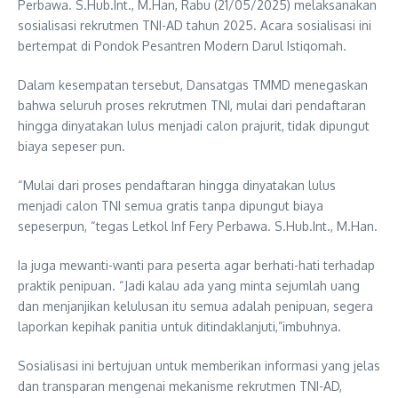
Perbawa. S.Hub.Int., M.Han, Rabu (21/05/2025) melaksanakan
sosialisasi rekrutmen TNI-AD tahun 2025. Acara sosialisasi ini
bertempat di Pondok Pesantren Modern Darul Istiqomah.
Dalam kesempatan tersebut, Dansatgas TMMD menegaskan
bahwa seluruh proses rekrutmen TNI, mulai dari pendaftaran
hingga dinyatakan lulus menjadi calon prajurit, tidak dipungut
biaya sepeser pun.
“Mulai dari proses pendaftaran hingga dinyatakan lulus
menjadi calon TNI semua gratis tanpa dipungut biaya
sepeserpun, “tegas Letkol Inf Fery Perbawa. S.Hub.Int., M.Han.
Ia juga mewanti-wanti para peserta agar berhati-hati terhadap
praktik penipuan. “Jadi kalau ada yang minta sejumlah uang
dan menjanjikan kelulusan itu semua adalah penipuan, segera
laporkan kepihak panitia untuk ditindaklanjuti,”imbuhnya.
Sosialisasi ini bertujuan untuk memberikan informasi yang jelas
dan transparan mengenai mekanisme rekrutmen TNI-AD,