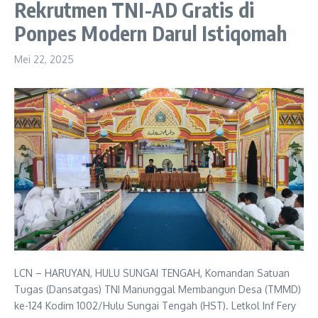
Rekrutmen TNI-AD Gratis di
Ponpes Modern Darul Istiqomah
Mei 22, 2025
LCN – HARUYAN, HULU SUNGAI TENGAH, Komandan Satuan
Tugas (Dansatgas) TNI Manunggal Membangun Desa (TMMD)
ke-124 Kodim 1002/Hulu Sungai Tengah (HST). Letkol Inf Fery