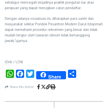
sekaligus mencegah terjadinya praktik pungutan liar atau
penipuan yang dapat merugikan calon pendaftar.
Dengan adanya sosialisasi ini, diharapkan para santri dan
masyarakat sekitar Pondok Pesantren Modern Darul Istiqomah
dapat memahami prosedur rekrutmen yang benar dan tidak
mudah tergiur oleh tawaran oknum tidak bertanggung
jawab,”ujarnya.
(Orik / LCN)
WhatsApp
Facebook
Twitter
Share
Share
Share this Article