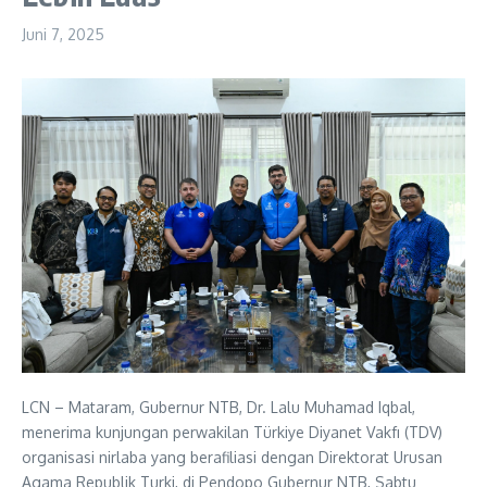
Juni 7, 2025
LCN – Mataram, Gubernur NTB, Dr. Lalu Muhamad Iqbal,
menerima kunjungan perwakilan Türkiye Diyanet Vakfı (TDV)
organisasi nirlaba yang berafiliasi dengan Direktorat Urusan
Agama Republik Turki, di Pendopo Gubernur NTB, Sabtu