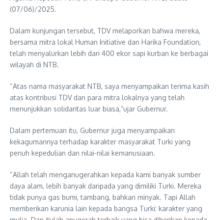
(07/06)/2025.
Dalam kunjungan tersebut, TDV melaporkan bahwa mereka,
bersama mitra lokal Human Initiative dan Harika Foundation,
telah menyalurkan lebih dari 400 ekor sapi kurban ke berbagai
wilayah di NTB.
“Atas nama masyarakat NTB, saya menyampaikan terima kasih
atas kontribusi TDV dan para mitra lokalnya yang telah
menunjukkan solidaritas luar biasa,”ujar Gubernur.
Dalam pertemuan itu, Gubernur juga menyampaikan
kekagumannya terhadap karakter masyarakat Turki yang
penuh kepedulian dan nilai-nilai kemanusiaan.
“Allah telah menganugerahkan kepada kami banyak sumber
daya alam, lebih banyak daripada yang dimiliki Turki. Mereka
tidak punya gas bumi, tambang, bahkan minyak. Tapi Allah
memberikan karunia lain kepada bangsa Turki: karakter yang
mulia. Dan itulah anugerah terbaik yang bisa diberikan kepada