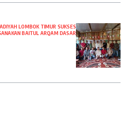
DIYAH LOMBOK TIMUR SUKSES
ANAKAN BAITUL ARQAM DASAR