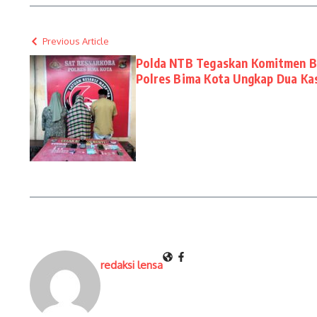
Previous Article
Polda NTB Tegaskan Komitmen B
Polres Bima Kota Ungkap Dua Ka
redaksi lensa