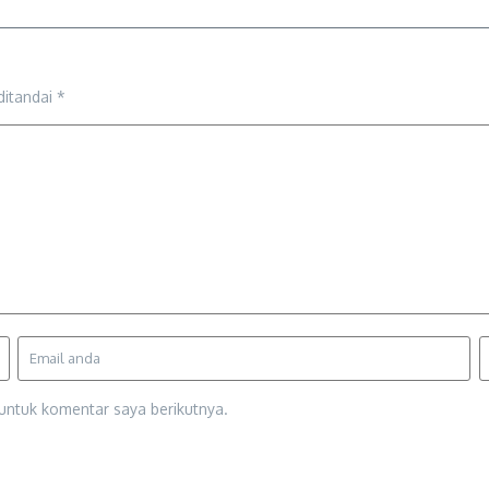
ditandai
*
untuk komentar saya berikutnya.