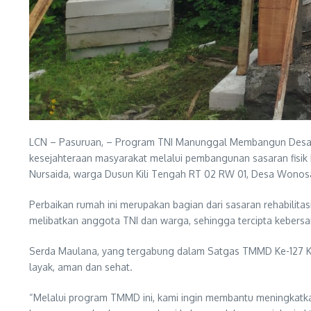
LCN – Pasuruan, – Program TNI Manunggal Membangun Desa
kesejahteraan masyarakat melalui pembangunan sasaran fisik 
Nursaida, warga Dusun Kili Tengah RT 02 RW 01, Desa Wonos
Perbaikan rumah ini merupakan bagian dari sasaran rehabili
melibatkan anggota TNI dan warga, sehingga tercipta keber
Serda Maulana, yang tergabung dalam Satgas TMMD Ke-127 Ko
layak, aman dan sehat.
“Melalui program TMMD ini, kami ingin membantu meningkatk