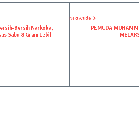
Next Article
ersih-Bersih Narkoba,
PEMUDA MUHAMMA
sus Sabu 8 Gram Lebih
MELAKS