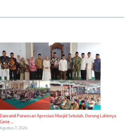
Danramil Purwosari Apresiasi Masjid Sekolah, Dorong Lahirnya
Gene ...
Agustus 7, 2026