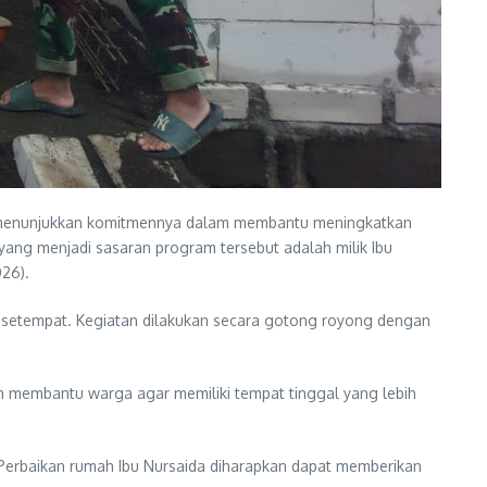
 menunjukkan komitmennya dalam membantu meningkatkan
ang menjadi sasaran program tersebut adalah milik Ibu
26).
t setempat. Kegiatan dilakukan secara gotong royong dengan
membantu warga agar memiliki tempat tinggal yang lebih
Perbaikan rumah Ibu Nursaida diharapkan dapat memberikan