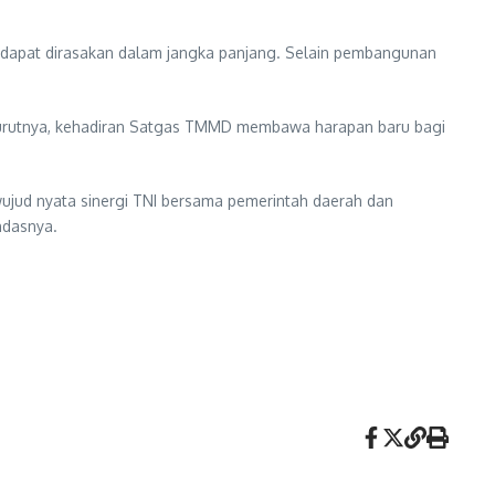
dapat dirasakan dalam jangka panjang. Selain pembangunan
enurutnya, kehadiran Satgas TMMD membawa harapan baru bagi
ud nyata sinergi TNI bersama pemerintah daerah dan
ndasnya.