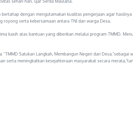
itas sehari-hari,”ujar Serda Maulana.
bertahap dengan mengutamakan kualitas pengerjaan agar hasilnya 
g royong serta kebersamaan antara TNI dan warga Desa.
terima kasih atas bantuan yang diberikan melalui program TMMD. M
TMMD Satukan Langkah, Membangun Negeri dari Desa,”sebagai wuj
n serta meningkatkan kesejahteraan masyarakat secara merata,”ta