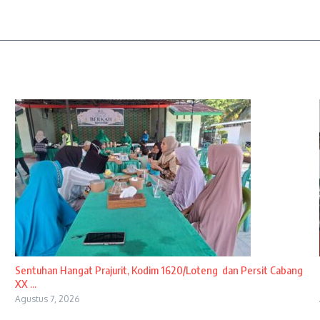
Sentuhan Hangat Prajurit, Kodim 1620/Loteng dan Persit Cabang
XX ...
Agustus 7, 2026