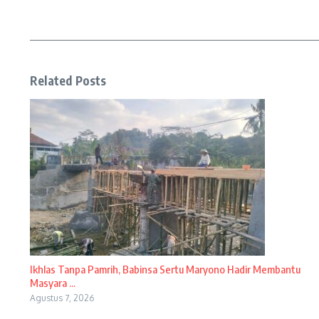
Related Posts
Ikhlas Tanpa Pamrih, Babinsa Sertu Maryono Hadir Membantu
Masyara ...
Agustus 7, 2026