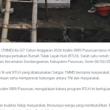
 (TMMD) Ke-127 Tahun Anggaran 2026 Kodim 0819/Pasuruan terus
berupa perbaikan Rumah Tidak Layak Huni (RTLH). Salah satu rumah y
ari, Kecamatan Gondangwetan, Kabupaten Pasuruan, Senin (16/02/20
tasi 14 unit RTLH yang dilaksanakan Satgas TMMD bersama masyaraka
samaan serta mempererat hubungan antara TNI dan masyarakat.
dim 0819/Pasuruan, mengatakan bahwa program RTLH ini bertujuan 
an kualitas hidup masyarakat, khususnya warga yang membutuhkan. 