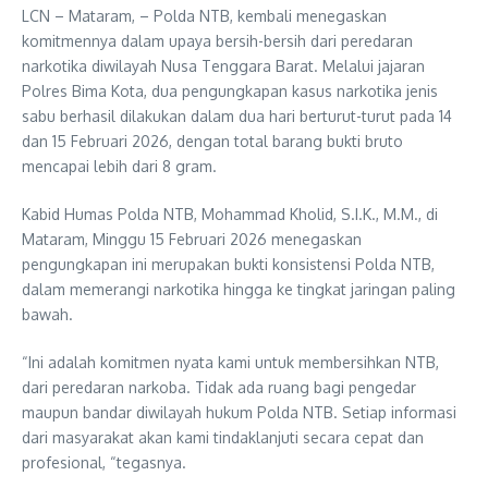
LCN – Mataram, – Polda NTB, kembali menegaskan
komitmennya dalam upaya bersih-bersih dari peredaran
narkotika diwilayah Nusa Tenggara Barat. Melalui jajaran
Polres Bima Kota, dua pengungkapan kasus narkotika jenis
sabu berhasil dilakukan dalam dua hari berturut-turut pada 14
dan 15 Februari 2026, dengan total barang bukti bruto
mencapai lebih dari 8 gram.
Kabid Humas Polda NTB, Mohammad Kholid, S.I.K., M.M., di
Mataram, Minggu 15 Februari 2026 menegaskan
pengungkapan ini merupakan bukti konsistensi Polda NTB,
dalam memerangi narkotika hingga ke tingkat jaringan paling
bawah.
“Ini adalah komitmen nyata kami untuk membersihkan NTB,
dari peredaran narkoba. Tidak ada ruang bagi pengedar
maupun bandar diwilayah hukum Polda NTB. Setiap informasi
dari masyarakat akan kami tindaklanjuti secara cepat dan
profesional, “tegasnya.