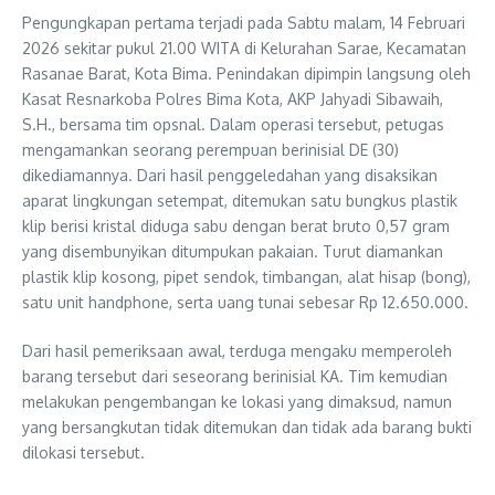
Pengungkapan pertama terjadi pada Sabtu malam, 14 Februari
2026 sekitar pukul 21.00 WITA di Kelurahan Sarae, Kecamatan
Rasanae Barat, Kota Bima. Penindakan dipimpin langsung oleh
Kasat Resnarkoba Polres Bima Kota, AKP Jahyadi Sibawaih,
S.H., bersama tim opsnal. Dalam operasi tersebut, petugas
mengamankan seorang perempuan berinisial DE (30)
dikediamannya. Dari hasil penggeledahan yang disaksikan
aparat lingkungan setempat, ditemukan satu bungkus plastik
klip berisi kristal diduga sabu dengan berat bruto 0,57 gram
yang disembunyikan ditumpukan pakaian. Turut diamankan
plastik klip kosong, pipet sendok, timbangan, alat hisap (bong),
satu unit handphone, serta uang tunai sebesar Rp 12.650.000.
Dari hasil pemeriksaan awal, terduga mengaku memperoleh
barang tersebut dari seseorang berinisial KA. Tim kemudian
melakukan pengembangan ke lokasi yang dimaksud, namun
yang bersangkutan tidak ditemukan dan tidak ada barang bukti
dilokasi tersebut.