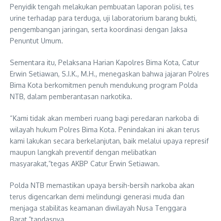
Penyidik tengah melakukan pembuatan laporan polisi, tes
urine terhadap para terduga, uji laboratorium barang bukti,
pengembangan jaringan, serta koordinasi dengan Jaksa
Penuntut Umum.
Sementara itu, Pelaksana Harian Kapolres Bima Kota, Catur
Erwin Setiawan, S.I.K., M.H., menegaskan bahwa jajaran Polres
Bima Kota berkomitmen penuh mendukung program Polda
NTB, dalam pemberantasan narkotika.
“Kami tidak akan memberi ruang bagi peredaran narkoba di
wilayah hukum Polres Bima Kota. Penindakan ini akan terus
kami lakukan secara berkelanjutan, baik melalui upaya represif
maupun langkah preventif dengan melibatkan
masyarakat,”tegas AKBP Catur Erwin Setiawan.
Polda NTB memastikan upaya bersih-bersih narkoba akan
terus digencarkan demi melindungi generasi muda dan
menjaga stabilitas keamanan diwilayah Nusa Tenggara
Barat,”tandasnya.