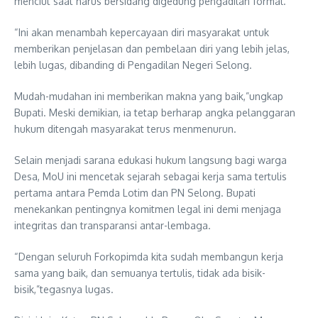
menciut saat harus bersidang digedung pengadilan formal.
“Ini akan menambah kepercayaan diri masyarakat untuk
memberikan penjelasan dan pembelaan diri yang lebih jelas,
lebih lugas, dibanding di Pengadilan Negeri Selong.
Mudah-mudahan ini memberikan makna yang baik,”ungkap
Bupati. Meski demikian, ia tetap berharap angka pelanggaran
hukum ditengah masyarakat terus menmenurun.
Selain menjadi sarana edukasi hukum langsung bagi warga
Desa, MoU ini mencetak sejarah sebagai kerja sama tertulis
pertama antara Pemda Lotim dan PN Selong. Bupati
menekankan pentingnya komitmen legal ini demi menjaga
integritas dan transparansi antar-lembaga.
“Dengan seluruh Forkopimda kita sudah membangun kerja
sama yang baik, dan semuanya tertulis, tidak ada bisik-
bisik,”tegasnya lugas.