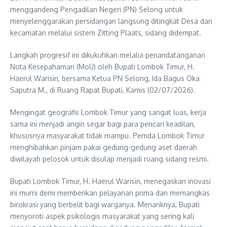
menggandeng Pengadilan Negeri (PN) Selong untuk
menyelenggarakan persidangan langsung ditingkat Desa dan
kecamatan melalui sistem Zitting Plaats, sidang didempat.
Langkah progresif ini dikukuhkan melalui penandatanganan
Nota Kesepahaman (MoU) oleh Bupati Lombok Timur, H.
Haerul Warisin, bersama Ketua PN Selong, Ida Bagus Oka
Saputra M., di Ruang Rapat Bupati, Kamis (02/07/2026).
Mengingat geografis Lombok Timur yang sangat luas, kerja
sama ini menjadi angin segar bagi para pencari keadilan,
khususnya masyarakat tidak mampu. Pemda Lombok Timur
menghibahkan pinjam pakai gedung-gedung aset daerah
diwilayah pelosok untuk disulap menjadi ruang sidang resmi.
Bupati Lombok Timur, H. Haerul Warisin, menegaskan inovasi
ini murni demi memberikan pelayanan prima dan memangkas
birokrasi yang berbelit bagi warganya. Menariknya, Bupati
menyoroti aspek psikologis masyarakat yang sering kali