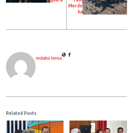
Merde
ka
redaksi lensa
Related Posts