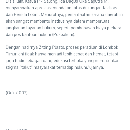
Disisi lain, Ketua PN Selong, Ida Bagus Oka Saputra M.,
menyampaikan apresiasi mendalam atas dukungan fasilitas
dari Pemda Lotim. Menurutnya, pemanfaatan sarana daerah ini
akan sangat membantu institusinya dalam memperluas
jangkauan layanan hukum, seperti pembebasan biaya perkara
dan pos bantuan hukum (Posbakum).
Dengan hadirnya Zitting Plaats, proses peradilan di Lombok
Timur kini tidak hanya menjadi lebih cepat dan hemat, tetapi
juga hadir sebagai ruang edukasi terbuka yang meruntuhkan
stigma “takut” masyarakat terhadap hukum,”ujarnya.
(Orik / 002)