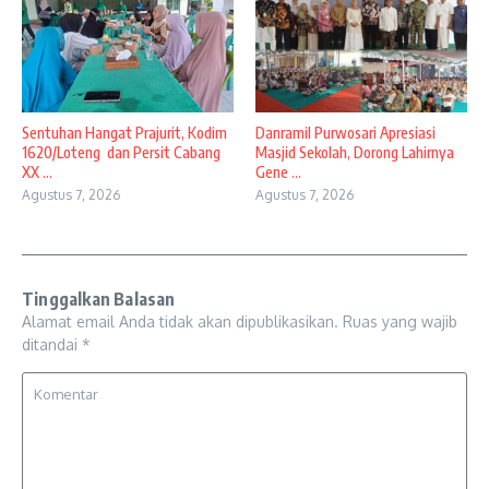
Sentuhan Hangat Prajurit, Kodim
Danramil Purwosari Apresiasi
1620/Loteng dan Persit Cabang
Masjid Sekolah, Dorong Lahirnya
XX ...
Gene ...
Agustus 7, 2026
Agustus 7, 2026
Tinggalkan Balasan
Alamat email Anda tidak akan dipublikasikan.
Ruas yang wajib
ditandai
*