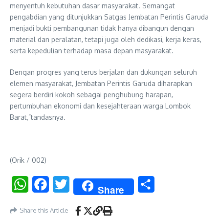
menyentuh kebutuhan dasar masyarakat. Semangat
pengabdian yang ditunjukkan Satgas Jembatan Perintis Garuda
menjadi bukti pembangunan tidak hanya dibangun dengan
material dan peralatan, tetapi juga oleh dedikasi, kerja keras,
serta kepedulian terhadap masa depan masyarakat.
Dengan progres yang terus berjalan dan dukungan seluruh
elemen masyarakat, Jembatan Perintis Garuda diharapkan
segera berdiri kokoh sebagai penghubung harapan,
pertumbuhan ekonomi dan kesejahteraan warga Lombok
Barat,”tandasnya.
(Orik / 002)
WhatsApp
Facebook
Twitter
Share
Share
Share this Article