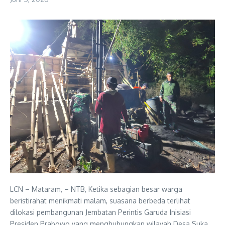
LCN – Mataram, – NTB, Ketika sebagian besar warga
beristirahat menikmati malam, suasana berbeda terlihat
dilokasi pembangunan Jembatan Perintis Garuda Inisiasi
Presiden Prabowo yang menghubungkan wilayah Desa Suka