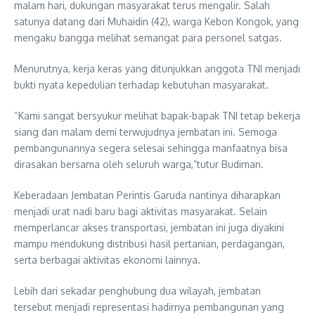
malam hari, dukungan masyarakat terus mengalir. Salah
satunya datang dari Muhaidin (42), warga Kebon Kongok, yang
mengaku bangga melihat semangat para personel satgas.
Menurutnya, kerja keras yang ditunjukkan anggota TNI menjadi
bukti nyata kepedulian terhadap kebutuhan masyarakat.
“Kami sangat bersyukur melihat bapak-bapak TNI tetap bekerja
siang dan malam demi terwujudnya jembatan ini. Semoga
pembangunannya segera selesai sehingga manfaatnya bisa
dirasakan bersama oleh seluruh warga,”tutur Budiman.
Keberadaan Jembatan Perintis Garuda nantinya diharapkan
menjadi urat nadi baru bagi aktivitas masyarakat. Selain
memperlancar akses transportasi, jembatan ini juga diyakini
mampu mendukung distribusi hasil pertanian, perdagangan,
serta berbagai aktivitas ekonomi lainnya.
Lebih dari sekadar penghubung dua wilayah, jembatan
tersebut menjadi representasi hadirnya pembangunan yang