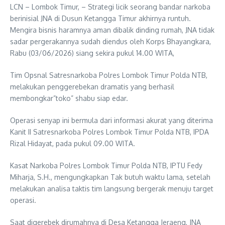
LCN – Lombok Timur, – Strategi licik seorang bandar narkoba
berinisial JNA di Dusun Ketangga Timur akhirnya runtuh.
Mengira bisnis haramnya aman dibalik dinding rumah, JNA tidak
sadar pergerakannya sudah diendus oleh Korps Bhayangkara,
Rabu (03/06/2026) siang sekira pukul 14.00 WITA,
Tim Opsnal Satresnarkoba Polres Lombok Timur Polda NTB,
melakukan penggerebekan dramatis yang berhasil
membongkar”toko” shabu siap edar.
Operasi senyap ini bermula dari informasi akurat yang diterima
Kanit II Satresnarkoba Polres Lombok Timur Polda NTB, IPDA
Rizal Hidayat, pada pukul 09.00 WITA.
Kasat Narkoba Polres Lombok Timur Polda NTB, IPTU Fedy
Miharja, S.H., mengungkapkan Tak butuh waktu lama, setelah
melakukan analisa taktis tim langsung bergerak menuju target
operasi.
Saat digerebek dirumahnya di Desa Ketangga Jeraeng, JNA