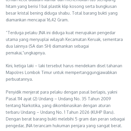
hitam yang berisi 1 bal plastik klip kosong serta bungkusan
besar kristal bening diduga shabu. Total barang bukti yang
diamankan mencapai 16,42 Gram.
“Terduga pelaku JNA ini diduga kuat merupakan pengedar
utama yang menyuplai wilayah Kecamatan Keruak, sementara
dua lainnya (SA dan SH) diamankan sebagai
pemakai,”ungkapnya.
Kini, ketiga laki – laki tersebut harus mendekam disel tahanan
Mapolres Lombok Timur untuk mempertanggungjawabkan
perbuatannya.
Penyidik menjerat para pelaku dengan pasal berlapis, yakni
Pasal 114 ayat (2) Undang – Undang No. 35 Tahun 2009
tentang Narkotika, yang dikombinasikan dengan aturan
terbaru Undang – Undang No. 1 Tahun 2026 (KUHP Baru).
Dengan berat barang bukti melebihi 5 gram dan peran sebagai
pengedar, JNA terancam hukuman penjara yang sangat berat.