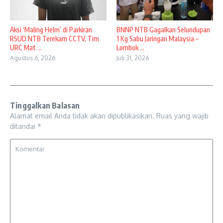
Aksi ‘Maling Helm’ di Parkiran
BNNP NTB Gagalkan Selundupan
RSUD NTB Terekam CCTV, Tim
1 Kg Sabu Jaringan Malaysia –
URC Mat ...
Lombok ...
Agustus 6, 2026
Juli 31, 2026
Tinggalkan Balasan
Alamat email Anda tidak akan dipublikasikan.
Ruas yang wajib
ditandai
*