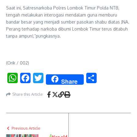
Saat ini, Satresnarkoba Polres Lombok Timur Polda NTB,
tengah melakukan interogasi mendalam guna memburu
bandar besar yang menjadi sumber pasokan shabu diatas JNA.
Perang terhadap narkoba dibumi Lombok Timur terus ditabuh
tanpa ampun!,”pungkasnya.
(Orik / 002)
WhatsApp
Facebook
Twitter
Share
Share
Share this Article
Previous Article