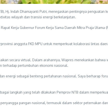
), Hj. Indah Dhamayanti Putri, menegaskan pentingnya penguatan 
vitas wilayah dan transisi energi berkelanjutan.
Rapat Kerja Gubernur Forum Kerja Sama Daerah Mitra Praja Utama (
rprovinsi anggota FKD MPU untuk memperkuat kolaborasi lintas dae
paikan secara virtual. Dalam arahannya, Wapres menekankan bahwa w
ersen terhadap pertumbuhan ekonomi nasional.
n energi sebagai benteng pertahanan nasional. Saya berharap forum 
bagai langkah yang telah dilakukan Pemprov NTB dalam memperkuat 
 penyangga pangan nasional, termasuk dalam sektor peternakan dan