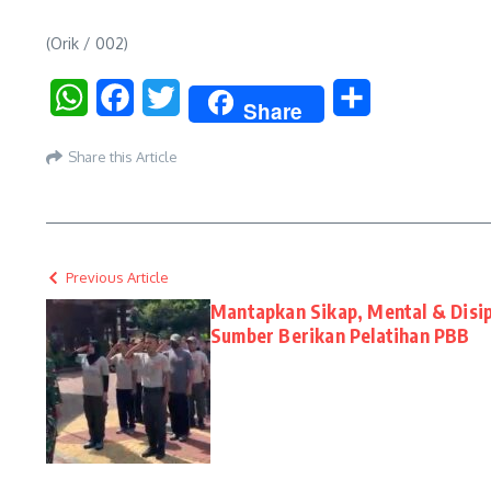
(Orik / 002)
WhatsApp
Facebook
Twitter
Share
Share
Share this Article
Previous Article
Mantapkan Sikap, Mental & Disip
Sumber Berikan Pelatihan PBB