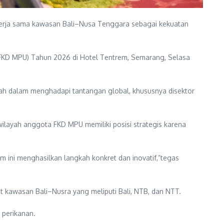
kerja sama kawasan Bali–Nusa Tenggara sebagai kekuatan
FKD MPU) Tahun 2026 di Hotel Tentrem, Semarang, Selasa
rah dalam menghadapi tantangan global, khususnya disektor
ilayah anggota FKD MPU memiliki posisi strategis karena
ini menghasilkan langkah konkret dan inovatif,”tegas
kawasan Bali–Nusra yang meliputi Bali, NTB, dan NTT.
 perikanan.