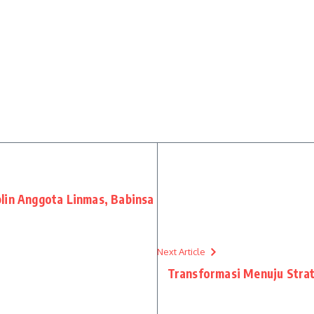
lin Anggota Linmas, Babinsa
Next Article
Transformasi Menuju Strat