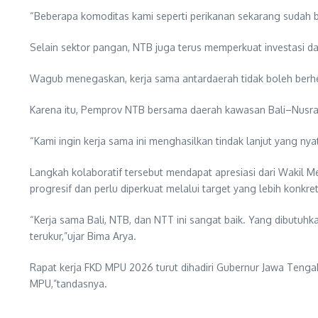
“Beberapa komoditas kami seperti perikanan sekarang sudah bi
Selain sektor pangan, NTB juga terus memperkuat investasi 
Wagub menegaskan, kerja sama antardaerah tidak boleh berhen
Karena itu, Pemprov NTB bersama daerah kawasan Bali–Nusra 
“Kami ingin kerja sama ini menghasilkan tindak lanjut yang n
Langkah kolaboratif tersebut mendapat apresiasi dari Wakil M
progresif dan perlu diperkuat melalui target yang lebih konkret
“Kerja sama Bali, NTB, dan NTT ini sangat baik. Yang dibutuh
terukur,”ujar Bima Arya.
Rapat kerja FKD MPU 2026 turut dihadiri Gubernur Jawa Tenga
MPU,”tandasnya.