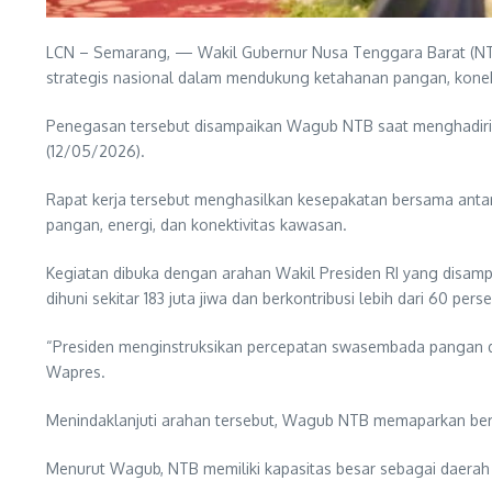
LCN – Semarang, — Wakil Gubernur Nusa Tenggara Barat (NTB
strategis nasional dalam mendukung ketahanan pangan, konekti
Penegasan tersebut disampaikan Wagub NTB saat menghadiri 
(12/05/2026).
Rapat kerja tersebut menghasilkan kesepakatan bersama anta
pangan, energi, dan konektivitas kawasan.
Kegiatan dibuka dengan arahan Wakil Presiden RI yang disam
dihuni sekitar 183 juta jiwa dan berkontribusi lebih dari 60 p
“Presiden menginstruksikan percepatan swasembada pangan da
Wapres.
Menindaklanjuti arahan tersebut, Wagub NTB memaparkan ber
Menurut Wagub, NTB memiliki kapasitas besar sebagai daerah