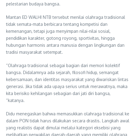
pelestarian budaya bangsa.
Mantan ED WALHI NTB tersebut menilai olahraga tradisional
tidak semata-mata berbicara tentang kompetisi dan
kemenangan, tetapi juga menyimpan nilai-nilai sosial,
pendidikan karakter, gotong royong, sportivitas, hingga
hubungan harmonis antara manusia dengan lingkungan dan
tradisi masyarakat setempat.
“Olahraga tradisional sebagai bagian dari memori kolektif
bangsa. Didalamnya ada sejarah, filosofi hidup, semangat
kebersamaan, dan identitas masyarakat yang diwariskan lintas
generasi. Jika tidak ada upaya serius untuk merawatnya, maka
kita berisiko kehilangan sebagian dari jati diri bangsa,
“katanya.
Didu menegaskan bahwa memasukkan olahraga tradisional ke
dalam PON tidak harus dilakukan secara drastis. Langkah awal
yang realistis dapat dimulai melalui kategori eksebisi yang
melibatkan perwakilan daerah-daerah yang memiliki olahraga