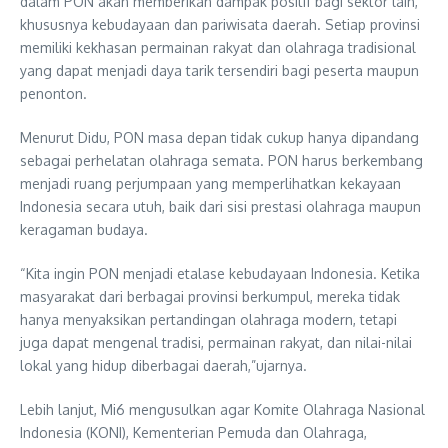
dalam PON akan memberikan dampak positif bagi sektor lain,
khususnya kebudayaan dan pariwisata daerah. Setiap provinsi
memiliki kekhasan permainan rakyat dan olahraga tradisional
yang dapat menjadi daya tarik tersendiri bagi peserta maupun
penonton.
Menurut Didu, PON masa depan tidak cukup hanya dipandang
sebagai perhelatan olahraga semata. PON harus berkembang
menjadi ruang perjumpaan yang memperlihatkan kekayaan
Indonesia secara utuh, baik dari sisi prestasi olahraga maupun
keragaman budaya.
“Kita ingin PON menjadi etalase kebudayaan Indonesia. Ketika
masyarakat dari berbagai provinsi berkumpul, mereka tidak
hanya menyaksikan pertandingan olahraga modern, tetapi
juga dapat mengenal tradisi, permainan rakyat, dan nilai-nilai
lokal yang hidup diberbagai daerah,”ujarnya.
Lebih lanjut, Mi6 mengusulkan agar Komite Olahraga Nasional
Indonesia (KONI), Kementerian Pemuda dan Olahraga,