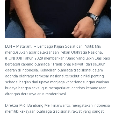
LCN – Mataram, – Lembaga Kajian Sosial dan Politik Mi6
mengusulkan agar pelaksanaan Pekan Olahraga Nasional
(PON) XXII Tahun 2028 memberikan ruang yang lebih luas bagi
berbagai cabang olahraga “Tradisional Rakyat” dari seluruh
daerah di Indonesia. Kehadiran olahraga tradisional dalam
agenda olahraga terbesar nasional tersebut dinilai penting
sebagai bagian dari upaya menjaga keberlangsungan warisan
budaya bangsa sekaligus memperkuat identitas kebangsaan
ditengah derasnya arus modernisasi.
Direktur Mi6, Bambang Mei Finarwanto, mengatakan Indonesia
memiliki kekayaan olahraga tradisional rakyat yang sangat