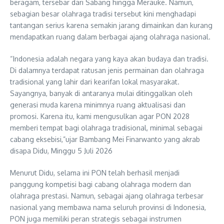
beragam, tersebar dari Sabang hingga Merauke. Namun,
sebagian besar olahraga tradisi tersebut kini menghadapi
tantangan serius karena semakin jarang dimainkan dan kurang
mendapatkan ruang dalam berbagai ajang olahraga nasional.
“Indonesia adalah negara yang kaya akan budaya dan tradisi.
Di dalamnya terdapat ratusan jenis permainan dan olahraga
tradisional yang lahir dari kearifan lokal masyarakat.
Sayangnya, banyak di antaranya mulai ditinggalkan oleh
generasi muda karena minimnya ruang aktualisasi dan
promosi. Karena itu, kami mengusulkan agar PON 2028
memberi tempat bagi olahraga tradisional, minimal sebagai
cabang eksebisi,”ujar Bambang Mei Finarwanto yang akrab
disapa Didu, Minggu 5 Juli 2026
Menurut Didu, selama ini PON telah berhasil menjadi
panggung kompetisi bagi cabang olahraga modern dan
olahraga prestasi. Namun, sebagai ajang olahraga terbesar
nasional yang membawa nama seluruh provinsi di Indonesia,
PON juga memiliki peran strategis sebagai instrumen