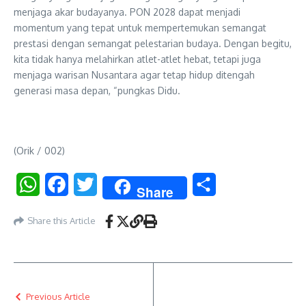
menjaga akar budayanya. PON 2028 dapat menjadi
momentum yang tepat untuk mempertemukan semangat
prestasi dengan semangat pelestarian budaya. Dengan begitu,
kita tidak hanya melahirkan atlet-atlet hebat, tetapi juga
menjaga warisan Nusantara agar tetap hidup ditengah
generasi masa depan, “pungkas Didu.
(Orik / 002)
WhatsApp
Facebook
Twitter
Share
Share
Share this Article
Previous Article