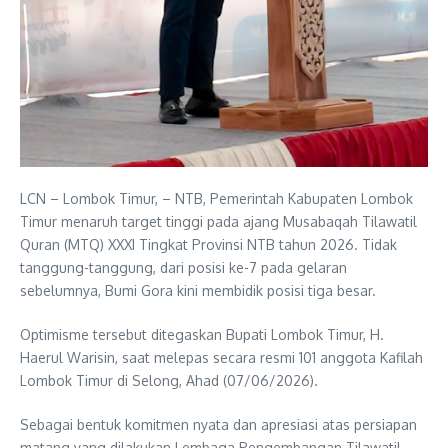
LCN – Lombok Timur, – NTB, Pemerintah Kabupaten Lombok
Timur menaruh target tinggi pada ajang Musabaqah Tilawatil
Quran (MTQ) XXXI Tingkat Provinsi NTB tahun 2026. Tidak
tanggung-tanggung, dari posisi ke-7 pada gelaran
sebelumnya, Bumi Gora kini membidik posisi tiga besar.
Optimisme tersebut ditegaskan Bupati Lombok Timur, H.
Haerul Warisin, saat melepas secara resmi 101 anggota Kafilah
Lombok Timur di Selong, Ahad (07/06/2026).
Sebagai bentuk komitmen nyata dan apresiasi atas persiapan
matang yang dilakukan Lembaga Pengembangan Tilawatil