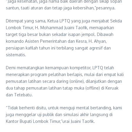
“Jaga kesehatan, jaga nama baik daerah dengan sikap sopan
santun, taati aturan dan tetap jaga kebersihan,”pesannya.
Ditempat yang sama, Ketua LPTQ yang juga menjabat Sekda
Lombok Timur, H. Mohammad Juaini Taofik, memaparkan
target tiga besar bukan sekadar isapan jempol. Dibawah
komando Asisten Pemerintahan dan Kesra, H. Ahyan,
persiapan kafilah tahun ini terbilang sangat agresif dan
sistematis.
Demi mematangkan kemampuan kompetitor, LPTQ telah
menerapkan program pelatihan berlapis, mulai dari empat kali
pemusatan latihan secara daring (online), dilanjutkan dengan
dua tahap pemusatan latihan tatap muka (offline) di Keruak
dan Tetebatu.
“Tidak berhenti disitu, untuk menguji mental bertanding, kami
juga menggelar uji publik dan simulasi akhir langsung di
Kantor Bupati Lombok Timur,”urai Juaini Taofik.