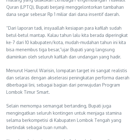
Quran (LPTQ), Bupati berjanji menggelontorkan tambahan
dana segar sebesar Rp 1 miliar dari dana insentif daerah.
“Dari laporan tadi, insyaallah kesiapan para kafilah sudah
betul-betul mantap. Kalau tahun lalu kita berada diperingkat
ke-7 dari 10 kabupaten/kota, mudah-mudahan tahun ini kita
bisa menembus tiga besar,”ujar Bupati yang langsung
diaminkan oleh seluruh kafilah dan undangan yang hadir.
Menurut Haerul Warisin, lompatan target ini sangat realistis
dan selaras dengan akselerasi peningkatan performa daerah
diberbagai lini, sebagai bagian dari perwujudan Program
Lombok Timur Smart.
Selain memompa semangat bertanding, Bupati juga
mengingatkan seluruh kontingen untuk menjaga stamina
selama berkompetisi di Kabupaten Lombok Tengah yang
bertindak sebagai tuan rumah.