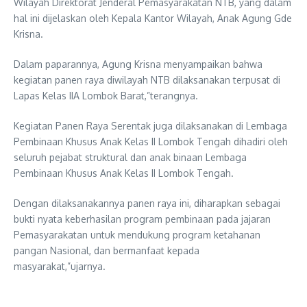
Wilayah Direktorat Jenderal Pemasyarakatan NTB, yang dalam
hal ini dijelaskan oleh Kepala Kantor Wilayah, Anak Agung Gde
Krisna.
Dalam paparannya, Agung Krisna menyampaikan bahwa
kegiatan panen raya diwilayah NTB dilaksanakan terpusat di
Lapas Kelas IIA Lombok Barat,”terangnya.
Kegiatan Panen Raya Serentak juga dilaksanakan di Lembaga
Pembinaan Khusus Anak Kelas II Lombok Tengah dihadiri oleh
seluruh pejabat struktural dan anak binaan Lembaga
Pembinaan Khusus Anak Kelas II Lombok Tengah.
Dengan dilaksanakannya panen raya ini, diharapkan sebagai
bukti nyata keberhasilan program pembinaan pada jajaran
Pemasyarakatan untuk mendukung program ketahanan
pangan Nasional, dan bermanfaat kepada
masyarakat,”ujarnya.