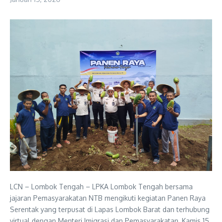
LCN – Lombok Tengah – LPKA Lombok Tengah bersama
jajaran Pemasyarakatan NTB mengikuti kegiatan Panen Raya
Serentak yang terpusat di Lapas Lombok Barat dan terhubung
virtual dengan Menteri Imigrasi dan Pemasyarakatan, Kamis 15