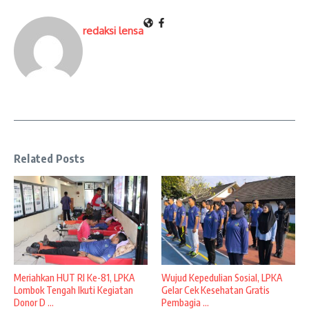
redaksi lensa
Related Posts
Meriahkan HUT RI Ke-81, LPKA
Wujud Kepedulian Sosial, LPKA
Lombok Tengah Ikuti Kegiatan
Gelar Cek Kesehatan Gratis
Donor D ...
Pembagia ...