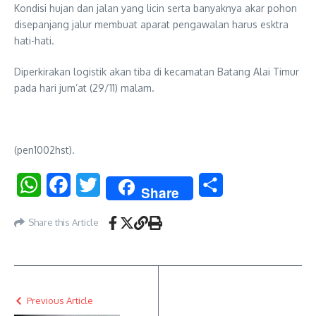
Kondisi hujan dan jalan yang licin serta banyaknya akar pohon
disepanjang jalur membuat aparat pengawalan harus esktra
hati-hati.
Diperkirakan logistik akan tiba di kecamatan Batang Alai Timur
pada hari jum’at (29/11) malam.
(pen1002hst).
WhatsApp
Facebook
Twitter
Share
Share
Share this Article
Previous Article