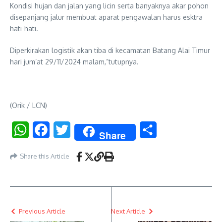
Kondisi hujan dan jalan yang licin serta banyaknya akar pohon
disepanjang jalur membuat aparat pengawalan harus esktra
hati-hati.
Diperkirakan logistik akan tiba di kecamatan Batang Alai Timur
hari jum’at 29/11/2024 malam,”tutupnya.
(Orik / LCN)
WhatsApp
Facebook
Twitter
Share
Share
Share this Article
Previous Article
Next Article