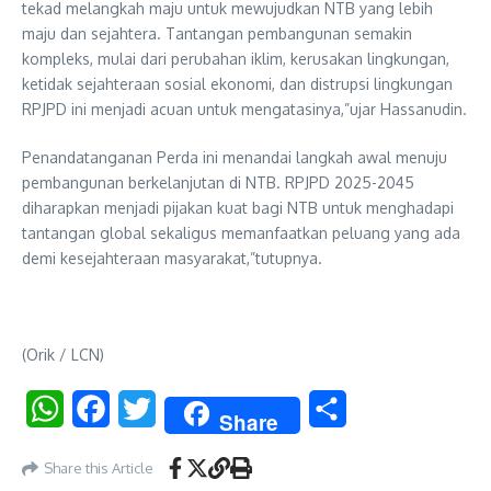
tekad melangkah maju untuk mewujudkan NTB yang lebih
maju dan sejahtera. Tantangan pembangunan semakin
kompleks, mulai dari perubahan iklim, kerusakan lingkungan,
ketidak sejahteraan sosial ekonomi, dan distrupsi lingkungan
RPJPD ini menjadi acuan untuk mengatasinya,”ujar Hassanudin.
Penandatanganan Perda ini menandai langkah awal menuju
pembangunan berkelanjutan di NTB. RPJPD 2025-2045
diharapkan menjadi pijakan kuat bagi NTB untuk menghadapi
tantangan global sekaligus memanfaatkan peluang yang ada
demi kesejahteraan masyarakat,”tutupnya.
(Orik / LCN)
WhatsApp
Facebook
Twitter
Share
Share
Share this Article