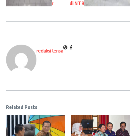
r
di NTB
redaksi lensa
Related Posts