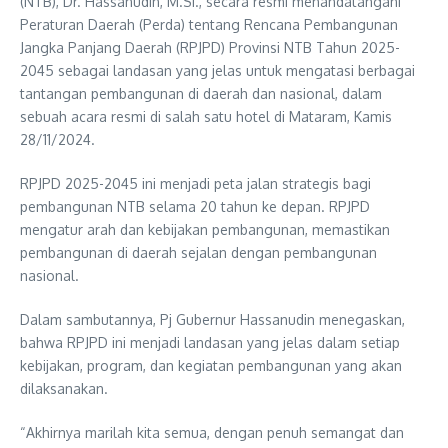
(NTB), Dr. Hassanudin, M.Si., secara resmi menandatangani
Peraturan Daerah (Perda) tentang Rencana Pembangunan
Jangka Panjang Daerah (RPJPD) Provinsi NTB Tahun 2025-
2045 sebagai landasan yang jelas untuk mengatasi berbagai
tantangan pembangunan di daerah dan nasional, dalam
sebuah acara resmi di salah satu hotel di Mataram, Kamis
28/11/2024.
RPJPD 2025-2045 ini menjadi peta jalan strategis bagi
pembangunan NTB selama 20 tahun ke depan. RPJPD
mengatur arah dan kebijakan pembangunan, memastikan
pembangunan di daerah sejalan dengan pembangunan
nasional.
Dalam sambutannya, Pj Gubernur Hassanudin menegaskan,
bahwa RPJPD ini menjadi landasan yang jelas dalam setiap
kebijakan, program, dan kegiatan pembangunan yang akan
dilaksanakan.
“Akhirnya marilah kita semua, dengan penuh semangat dan