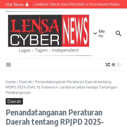
Lewati ke konten
Hot News
POLRES LOMBOK TIMUR RAIH PREDIKAT A PELAYANAN PRIMA, TERBA
Me
nu
Home
/
Daerah
/
Penandatanganan Peraturan Daerah tentang
RPJPD 2025-2045, Pj Gubernur: Landasan Jelas Hadapi Tantangan
Pembangunan
Daerah
Penandatanganan Peraturan
Daerah tentang RPJPD 2025-