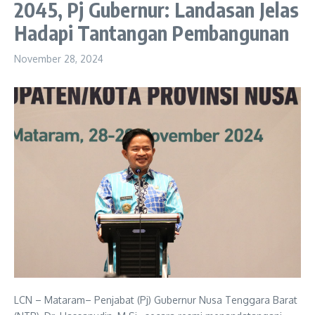
2045, Pj Gubernur: Landasan Jelas
Hadapi Tantangan Pembangunan
November 28, 2024
LCN – Mataram– Penjabat (Pj) Gubernur Nusa Tenggara Barat