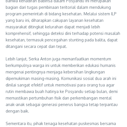
bahwa kehadiran Babinsa dalam Posyandu ini merupakan
bagian dari tugas pembinaan teritorial dalam mendukung
program pemerintah di bidang kesehatan. Melalui sistem ILP
yang baru ini, diharapkan cakupan layanan kesehatan
masyarakat ditingkat kelurahan dapat menjadi lebih
komprehensif, sehingga deteksi dini terhadap potensi masalah
kesehatan, termasuk pencegahan stunting pada balita, dapat
ditangani secara cepat dan tepat.
Lebih lanjut, Serka Anton juga memanfaatkan momentum
berkumpulnya warga ini untuk memberikan edukasi humanis
mengenai pentingnya menjaga kebersihan lingkungan
dipemukiman masing-masing. Komunikasi sosial dua arah ini
dinilai sangat efektif untuk memotivasi para orang tua agar
rutin membawa buah hatinya ke Posyandu setiap bulan, demi
memastikan pertumbuhan fisik dan perkembangan mental
anak-anak sebagai generasi penerus bangsa tetap terpantau
dengan baik.
Sementara itu, pihak tenaga kesehatan puskesmas bersama