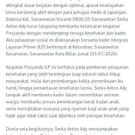
ditingkat dasar berjalan dengan optimal, aparat kewilayahan
terus bersinergi aktif dengan para petugas medis di lapangan.
Babinsa Kel. Sananwetan Koramil 0808/20 Sananwetan Serka
Anton Ady turun langsung membantu kelancaran kegiatan
Posyandu dengan mendampingi tenaga kesehatan dan kader.
Aksi pelayanan sosial ini dilaksanakan bersama kader Integrasi
Layanan Primer (ILP) bertempat di Kelurahan, Sananwetan
Kecamatan, Sananwetan Kota Blitar, Jumat (03/07/2026).
Kegiatan Posyandu ILP ini berfokus pada pemberian pelayanan
kesehatan yang lebih terintegrasi bagi seluruh siklus hidup
masyarakat, mulai dari penimbangan balita, pemeriksaan ibu
hamil, hingga pemantauan kesehatan lansia. Serka Anton Ady
tampak aktif membantu kader dalam menertibkan antrean
warga, membantu proses penimbangan berat badan anak,
serta menciptakan suasana yang nyaman bagi anak-anak yang
hadir agar tidak takut saat diperiksa oleh petugas kesehatan.
Disela-sela kegiatannya, Serka Anton Ady menyampaikan