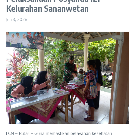
Kelurahan Sananwetan
Juli 3, 2026
LCN – Blitar – Guna memastikan pelayanan kesehatan