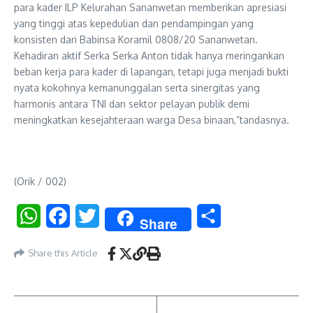
para kader ILP Kelurahan Sananwetan memberikan apresiasi
yang tinggi atas kepedulian dan pendampingan yang
konsisten dari Babinsa Koramil 0808/20 Sananwetan.
Kehadiran aktif Serka Serka Anton tidak hanya meringankan
beban kerja para kader di lapangan, tetapi juga menjadi bukti
nyata kokohnya kemanunggalan serta sinergitas yang
harmonis antara TNI dan sektor pelayan publik demi
meningkatkan kesejahteraan warga Desa binaan,”tandasnya.
(Orik / 002)
WhatsApp
Facebook
Twitter
Share
Share
Share this Article