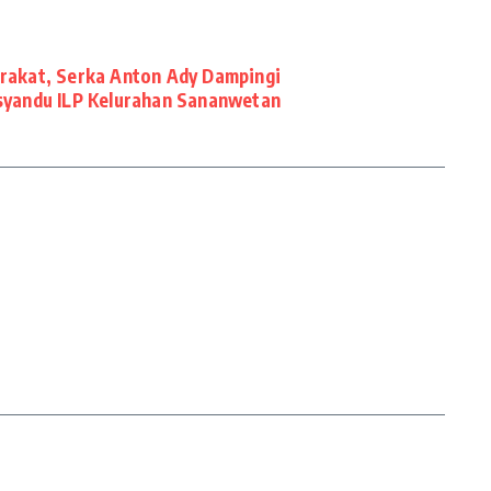
akat, Serka Anton Ady Dampingi
syandu ILP Kelurahan Sananwetan