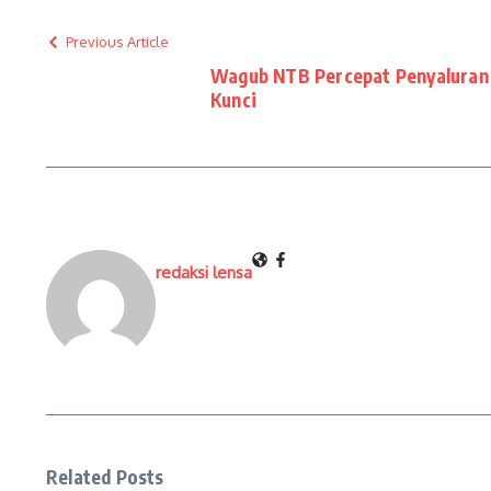
Previous Article
Wagub NTB Percepat Penyaluran 1
Kunci
redaksi lensa
Related Posts