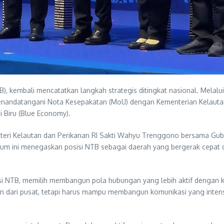
), kembali mencatatkan langkah strategis ditingkat nasional. Melal
 menandatangani Nota Kesepakatan (MoU) dengan Kementerian Kelautan
 Biru (Blue Economy).
teri Kelautan dan Perikanan RI Sakti Wahyu Trenggono bersama Gub
ntum ini menegaskan posisi NTB sebagai daerah yang bergerak cep
i NTB, memilih membangun pola hubungan yang lebih aktif dengan 
 dari pusat, tetapi harus mampu membangun komunikasi yang intens