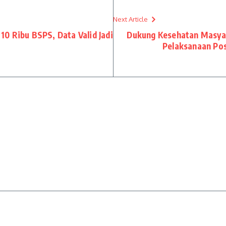
Next Article
0 Ribu BSPS, Data Valid Jadi
Dukung Kesehatan Masyar
Pelaksanaan Po