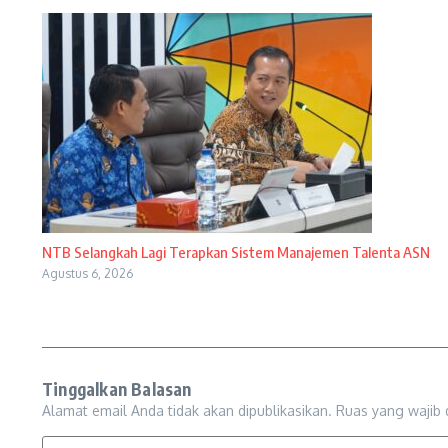
NTB Selangkah Lagi Terapkan Sistem Manajemen Talenta ASN
Agustus 6, 2026
Tinggalkan Balasan
Alamat email Anda tidak akan dipublikasikan.
Ruas yang wajib 