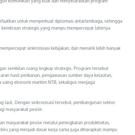
ngun komunikasi yang kuat dan menyelaraskan program
anfaatkan untuk memperkuat diplomasi antarlembaga, sehingga
adi kemitraan strategis yang mampu mempercepat lahirnya
empercepat sinkronisasi kebijakan, dan menarik lebih banyak
an sembilan ruang lingkup strategis. Program tersebut
masaran hasil perikanan, pengawasan sumber daya kelautan,
a saing ekonomi maritim NTB, sekaligus menjaga
g laut. Dengan sinkronisasi tersebut, pembangunan sektor
gi masyarakat pesisir.
an masyarakat pesisir melalui peningkatan produktivitas,
 biru yang menjadi dasar kerja sama juga diharapkan mampu