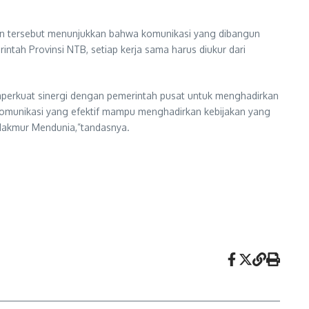
an tersebut menunjukkan bahwa komunikasi yang dibangun
tah Provinsi NTB, setiap kerja sama harus diukur dari
emperkuat sinergi dengan pemerintah pusat untuk menghadirkan
komunikasi yang efektif mampu menghadirkan kebijakan yang
Makmur Mendunia,”tandasnya.