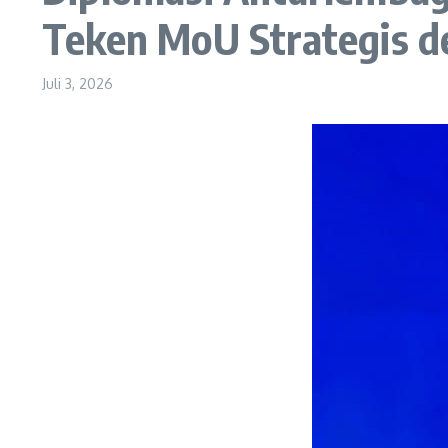
Teken MoU Strategis 
Juli 3, 2026