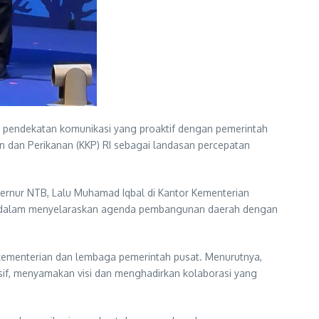
ui pendekatan komunikasi yang proaktif dengan pemerintah
 dan Perikanan (KKP) RI sebagai landasan percepatan
ernur NTB, Lalu Muhamad Iqbal di Kantor Kementerian
at dalam menyelaraskan agenda pembangunan daerah dengan
kementerian dan lembaga pemerintah pusat. Menurutnya,
if, menyamakan visi dan menghadirkan kolaborasi yang