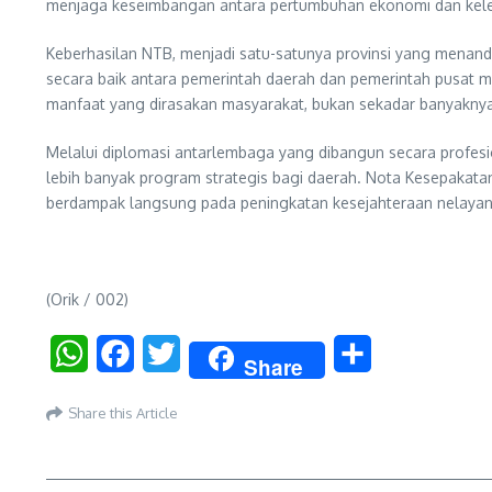
menjaga keseimbangan antara pertumbuhan ekonomi dan keles
Keberhasilan NTB, menjadi satu-satunya provinsi yang menan
secara baik antara pemerintah daerah dan pemerintah pusat ma
manfaat yang dirasakan masyarakat, bukan sekadar banyakny
Melalui diplomasi antarlembaga yang dibangun secara profesi
lebih banyak program strategis bagi daerah. Nota Kesepakat
berdampak langsung pada peningkatan kesejahteraan nelayan
(Orik / 002)
WhatsApp
Facebook
Twitter
Share
Share
Share this Article