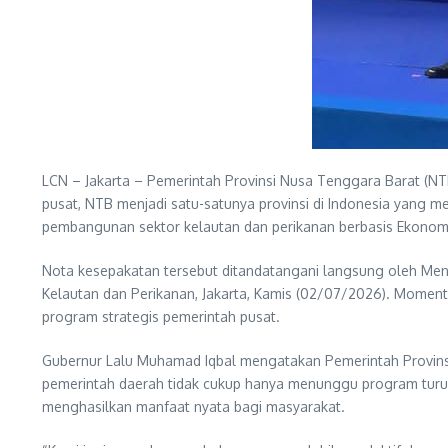
LCN – Jakarta – Pemerintah Provinsi Nusa Tenggara Barat (NTB
pusat, NTB menjadi satu-satunya provinsi di Indonesia yang
pembangunan sektor kelautan dan perikanan berbasis Ekonomi
Nota kesepakatan tersebut ditandatangani langsung oleh Men
Kelautan dan Perikanan, Jakarta, Kamis (02/07/2026). Mome
program strategis pemerintah pusat.
Gubernur Lalu Muhamad Iqbal mengatakan Pemerintah Provins
pemerintah daerah tidak cukup hanya menunggu program turun
menghasilkan manfaat nyata bagi masyarakat.