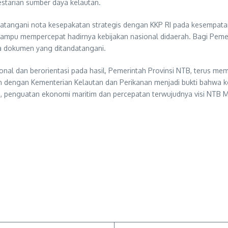
tarian sumber daya kelautan.
datangani nota kesepakatan strategis dengan KKP RI pada kesempat
mpu mempercepat hadirnya kebijakan nasional didaerah. Bagi Pemerin
a dokumen yang ditandatangani.
onal dan berorientasi pada hasil, Pemerintah Provinsi NTB, terus m
an dengan Kementerian Kelautan dan Perikanan menjadi bukti bahwa 
, penguatan ekonomi maritim dan percepatan terwujudnya visi NTB 