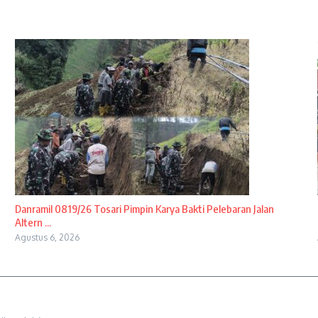
Danramil 0819/26 Tosari Pimpin Karya Bakti Pelebaran Jalan
Altern ...
Agustus 6, 2026