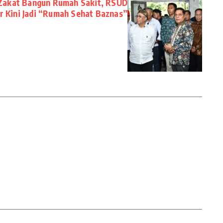
 Zakat Bangun Rumah Sakit, RSUD
 Kini Jadi “Rumah Sehat Baznas”