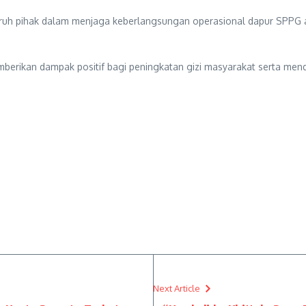
eluruh pihak dalam menjaga keberlangsungan operasional dapur SPPG
erikan dampak positif bagi peningkatan gizi masyarakat serta mend
Next Article