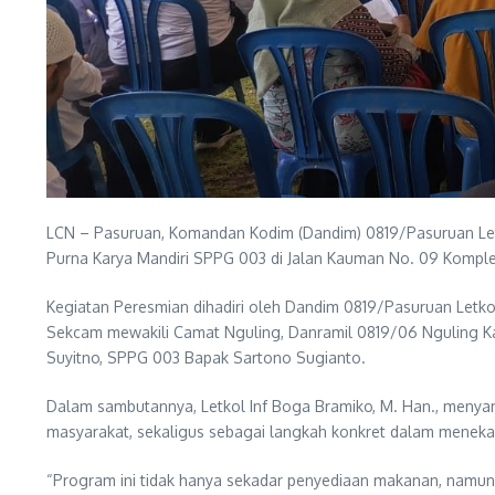
LCN – Pasuruan, Komandan Kodim (Dandim) 0819/Pasuruan Letk
Purna Karya Mandiri SPPG 003 di Jalan Kauman No. 09 Komple
Kegiatan Peresmian dihadiri oleh Dandim 0819/Pasuruan Letk
Sekcam mewakili Camat Nguling, Danramil 0819/06 Nguling Kap
Suyitno, SPPG 003 Bapak Sartono Sugianto.
Dalam sambutannya, Letkol Inf Boga Bramiko, M. Han., men
masyarakat, sekaligus sebagai langkah konkret dalam meneka
“Program ini tidak hanya sekadar penyediaan makanan, namun