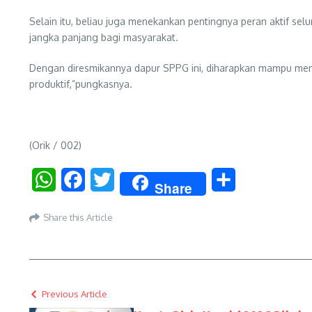
Selain itu, beliau juga menekankan pentingnya peran aktif s
jangka panjang bagi masyarakat.
Dengan diresmikannya dapur SPPG ini, diharapkan mampu memb
produktif,”pungkasnya.
(Orik / 002)
WhatsApp
Facebook
Twitter
Share
Share
Share this Article
Previous Article