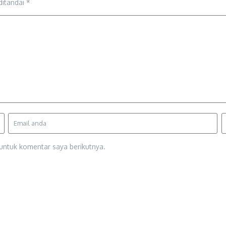
ditandai
*
untuk komentar saya berikutnya.