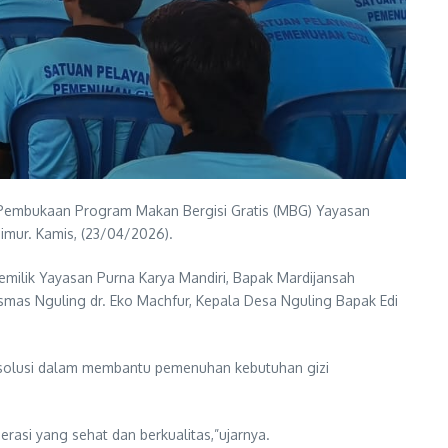
n Pembukaan Program Makan Bergisi Gratis (MBG) Yayasan
mur. Kamis, (23/04/2026).
milik Yayasan Purna Karya Mandiri, Bapak Mardijansah
mas Nguling dr. Eko Machfur, Kepala Desa Nguling Bapak Edi
solusi dalam membantu pemenuhan kebutuhan gizi
asi yang sehat dan berkualitas,”ujarnya.