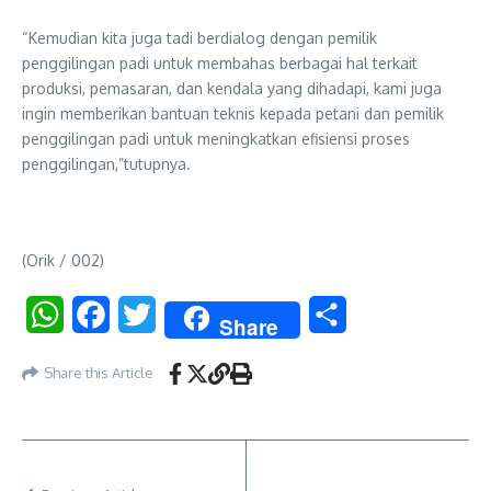
“Kemudian kita juga tadi berdialog dengan pemilik
penggilingan padi untuk membahas berbagai hal terkait
produksi, pemasaran, dan kendala yang dihadapi, kami juga
ingin memberikan bantuan teknis kepada petani dan pemilik
penggilingan padi untuk meningkatkan efisiensi proses
penggilingan,”tutupnya.
(Orik / 002)
WhatsApp
Facebook
Twitter
Share
Share
Share this Article