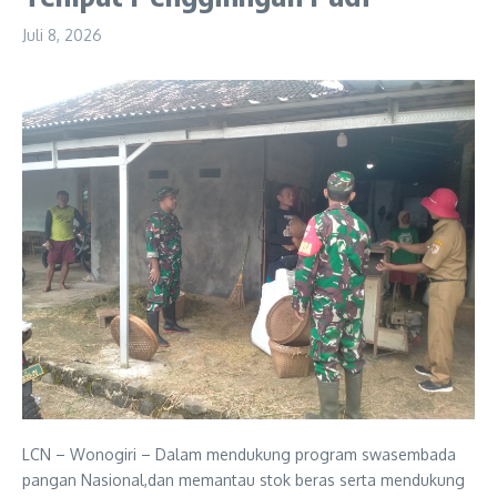
Juli 8, 2026
LCN – Wonogiri – Dalam mendukung program swasembada
pangan Nasional,dan memantau stok beras serta mendukung