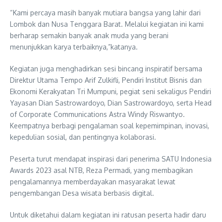
“Kami percaya masih banyak mutiara bangsa yang lahir dari
Lombok dan Nusa Tenggara Barat. Melalui kegiatan ini kami
berharap semakin banyak anak muda yang berani
menunjukkan karya terbaiknya,”katanya.
Kegiatan juga menghadirkan sesi bincang inspiratif bersama
Direktur Utama Tempo Arif Zulkifli, Pendiri Institut Bisnis dan
Ekonomi Kerakyatan Tri Mumpuni, pegiat seni sekaligus Pendiri
Yayasan Dian Sastrowardoyo, Dian Sastrowardoyo, serta Head
of Corporate Communications Astra Windy Riswantyo.
Keempatnya berbagi pengalaman soal kepemimpinan, inovasi,
kepedulian sosial, dan pentingnya kolaborasi.
Peserta turut mendapat inspirasi dari penerima SATU Indonesia
Awards 2023 asal NTB, Reza Permadi, yang membagikan
pengalamannya memberdayakan masyarakat lewat
pengembangan Desa wisata berbasis digital.
Untuk diketahui dalam kegiatan ini ratusan peserta hadir daru