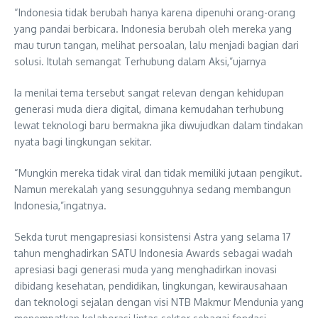
“Indonesia tidak berubah hanya karena dipenuhi orang-orang
yang pandai berbicara. Indonesia berubah oleh mereka yang
mau turun tangan, melihat persoalan, lalu menjadi bagian dari
solusi. Itulah semangat Terhubung dalam Aksi,”ujarnya
Ia menilai tema tersebut sangat relevan dengan kehidupan
generasi muda diera digital, dimana kemudahan terhubung
lewat teknologi baru bermakna jika diwujudkan dalam tindakan
nyata bagi lingkungan sekitar.
“Mungkin mereka tidak viral dan tidak memiliki jutaan pengikut.
Namun merekalah yang sesungguhnya sedang membangun
Indonesia,”ingatnya.
Sekda turut mengapresiasi konsistensi Astra yang selama 17
tahun menghadirkan SATU Indonesia Awards sebagai wadah
apresiasi bagi generasi muda yang menghadirkan inovasi
dibidang kesehatan, pendidikan, lingkungan, kewirausahaan
dan teknologi sejalan dengan visi NTB Makmur Mendunia yang