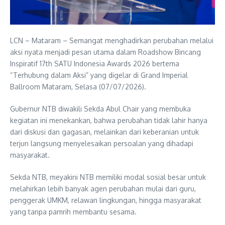
LCN – Mataram – Semangat menghadirkan perubahan melalui
aksi nyata menjadi pesan utama dalam Roadshow Bincang
Inspiratif 17th SATU Indonesia Awards 2026 bertema
“Terhubung dalam Aksi” yang digelar di Grand Imperial
Ballroom Mataram, Selasa (07/07/2026).
Gubernur NTB diwakili Sekda Abul Chair yang membuka
kegiatan ini menekankan, bahwa perubahan tidak lahir hanya
dari diskusi dan gagasan, melainkan dari keberanian untuk
terjun langsung menyelesaikan persoalan yang dihadapi
masyarakat.
Sekda NTB, meyakini NTB memiliki modal sosial besar untuk
melahirkan lebih banyak agen perubahan mulai dari guru,
penggerak UMKM, relawan lingkungan, hingga masyarakat
yang tanpa pamrih membantu sesama.