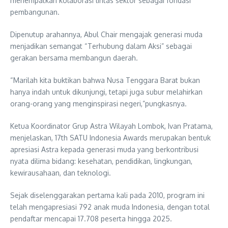
menempatkan kolaborasi lintas sektor sebagai fondasi
pembangunan.
Dipenutup arahannya, Abul Chair mengajak generasi muda
menjadikan semangat “Terhubung dalam Aksi” sebagai
gerakan bersama membangun daerah.
“Marilah kita buktikan bahwa Nusa Tenggara Barat bukan
hanya indah untuk dikunjungi, tetapi juga subur melahirkan
orang-orang yang menginspirasi negeri,”pungkasnya.
Ketua Koordinator Grup Astra Wilayah Lombok, Ivan Pratama,
menjelaskan, 17th SATU Indonesia Awards merupakan bentuk
apresiasi Astra kepada generasi muda yang berkontribusi
nyata dilima bidang: kesehatan, pendidikan, lingkungan,
kewirausahaan, dan teknologi.
Sejak diselenggarakan pertama kali pada 2010, program ini
telah mengapresiasi 792 anak muda Indonesia, dengan total
pendaftar mencapai 17.708 peserta hingga 2025.