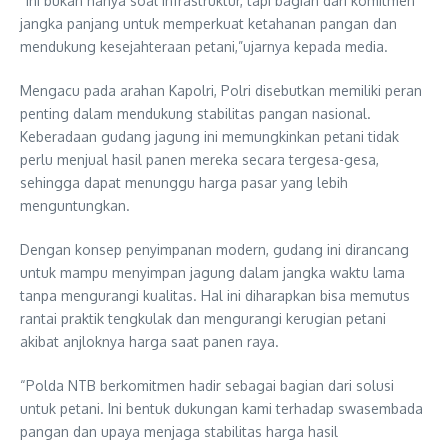
“Ini bukan hanya soal infrastruktur, tapi bagian dari komitmen
jangka panjang untuk memperkuat ketahanan pangan dan
mendukung kesejahteraan petani,”ujarnya kepada media.
Mengacu pada arahan Kapolri, Polri disebutkan memiliki peran
penting dalam mendukung stabilitas pangan nasional.
Keberadaan gudang jagung ini memungkinkan petani tidak
perlu menjual hasil panen mereka secara tergesa-gesa,
sehingga dapat menunggu harga pasar yang lebih
menguntungkan.
Dengan konsep penyimpanan modern, gudang ini dirancang
untuk mampu menyimpan jagung dalam jangka waktu lama
tanpa mengurangi kualitas. Hal ini diharapkan bisa memutus
rantai praktik tengkulak dan mengurangi kerugian petani
akibat anjloknya harga saat panen raya.
“Polda NTB berkomitmen hadir sebagai bagian dari solusi
untuk petani. Ini bentuk dukungan kami terhadap swasembada
pangan dan upaya menjaga stabilitas harga hasil