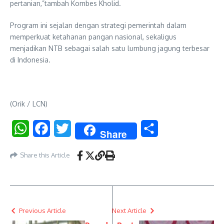
pertanian,”tambah Kombes Kholid.
Program ini sejalan dengan strategi pemerintah dalam
memperkuat ketahanan pangan nasional, sekaligus
menjadikan NTB sebagai salah satu lumbung jagung terbesar
di Indonesia.
(Orik / LCN)
WhatsApp
Facebook
Twitter
Share
Share
Share this Article
Previous Article
Next Article