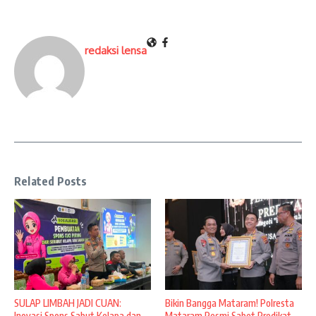
redaksi lensa
Related Posts
SULAP LIMBAH JADI CUAN:
Bikin Bangga Mataram! Polresta
Inovasi Spons Sabut Kelapa dan
Mataram Resmi Sabet Predikat