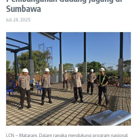
Sumbawa
Juli 24, 2025
LCN – Mataram, Dalam rangka mendukung program nasional