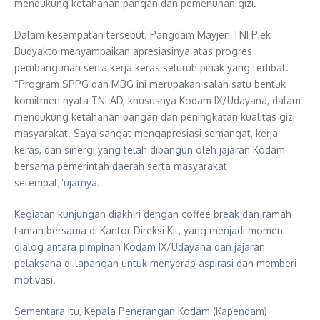
mendukung ketahanan pangan dan pemenuhan gizi.
Dalam kesempatan tersebut, Pangdam Mayjen TNI Piek
Budyakto menyampaikan apresiasinya atas progres
pembangunan serta kerja keras seluruh pihak yang terlibat.
“Program SPPG dan MBG ini merupakan salah satu bentuk
komitmen nyata TNI AD, khususnya Kodam IX/Udayana, dalam
mendukung ketahanan pangan dan peningkatan kualitas gizi
masyarakat. Saya sangat mengapresiasi semangat, kerja
keras, dan sinergi yang telah dibangun oleh jajaran Kodam
bersama pemerintah daerah serta masyarakat
setempat,”ujarnya.
Kegiatan kunjungan diakhiri dengan coffee break dan ramah
tamah bersama di Kantor Direksi Kit, yang menjadi momen
dialog antara pimpinan Kodam IX/Udayana dan jajaran
pelaksana di lapangan untuk menyerap aspirasi dan memberi
motivasi.
Sementara itu, Kepala Penerangan Kodam (Kapendam)