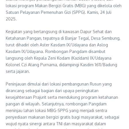
lokasi program Makan Bergizi Gratis (MBG) yang dikelola oleh
Satuan Pelayanan Pemenuhan Gizi (SPPG). Kamis, 24 Juli
2025.
Kegiatan yang berlangsung di kawasan Dapur Sehat dan
Ketahanan Pangan, tepatnya di Banjar Tegal, Desa Sembung,
turut dihadiri oleh Aster Kasdam IX/Udayana dan Aslog
Kasdam IX/Udayana. Rombongan Pangdam disambut
langsung oleh Kepala Zeni Kodam (Kazidam) IX/Udayana
Kolonel Czi Atang Purnama, didampingi Kasdim 1611/Badung
serta jajaran.
Peninjauan dimulai dari lokasi pembangunan Rusun yang
dirancang sebagai bagian dari upaya peningkatan
kesejahteraan Prajurit serta mendukung program ketahanan
pangan di wilayah. Selanjutnya, rombongan Pangdam
meninjau lahan lokasi MBG-SPPG yang menjadi sentra
penyediaan makanan bergizi gratis bagi masyarakat, sebagai
wujud nyata sinergi antara TNI dan masyarakat dalam