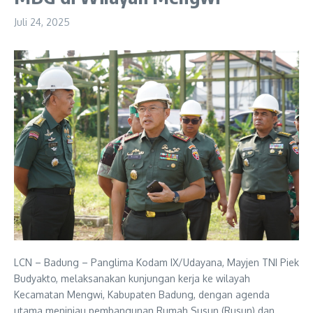
Juli 24, 2025
LCN – Badung – Panglima Kodam IX/Udayana, Mayjen TNI Piek
Budyakto, melaksanakan kunjungan kerja ke wilayah
Kecamatan Mengwi, Kabupaten Badung, dengan agenda
utama meninjau pembangunan Rumah Susun (Rusun) dan