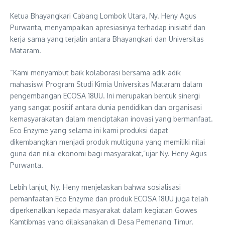
Ketua Bhayangkari Cabang Lombok Utara, Ny. Heny Agus
Purwanta, menyampaikan apresiasinya terhadap inisiatif dan
kerja sama yang terjalin antara Bhayangkari dan Universitas
Mataram.
“Kami menyambut baik kolaborasi bersama adik-adik
mahasiswi Program Studi Kimia Universitas Mataram dalam
pengembangan ECOSA 18UU. Ini merupakan bentuk sinergi
yang sangat positif antara dunia pendidikan dan organisasi
kemasyarakatan dalam menciptakan inovasi yang bermanfaat.
Eco Enzyme yang selama ini kami produksi dapat
dikembangkan menjadi produk multiguna yang memiliki nilai
guna dan nilai ekonomi bagi masyarakat,”ujar Ny. Heny Agus
Purwanta.
Lebih lanjut, Ny. Heny menjelaskan bahwa sosialisasi
pemanfaatan Eco Enzyme dan produk ECOSA 18UU juga telah
diperkenalkan kepada masyarakat dalam kegiatan Gowes
Kamtibmas yang dilaksanakan di Desa Pemenang Timur.