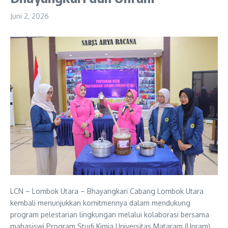
Juni 2, 2026
LCN – Lombok Utara – Bhayangkari Cabang Lombok Utara
kembali menunjukkan komitmennya dalam mendukung
program pelestarian lingkungan melalui kolaborasi bersama
mahasiswi Program Studi Kimia Universitas Mataram (Unram)