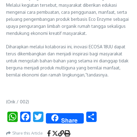
Melalui kegiatan tersebut, masyarakat diberikan edukasi
mengenai cara pembuatan, cara penggunaan, manfaat, serta
peluang pengembangan produk berbasis Eco Enzyme sebagai
upaya pengurangan limbah organik rumah tangga sekaligus
mendukung ekonomi kreatif masyarakat.
Diharapkan melalui kolaborasi ini, inovasi ECOSA 18UU dapat
terus dikembangkan dan menjadi inspirasi bagi masyarakat
untuk mengolah bahan-bahan yang selama ini dianggap tidak
berguna menjadi produk multiguna yang bernilai manfaat,
bernilai ekonomi dan ramah lingkungan,”tandasnya.
(Orik / 002)
WhatsApp
Facebook
Twitter
Share
Share
Share this Article