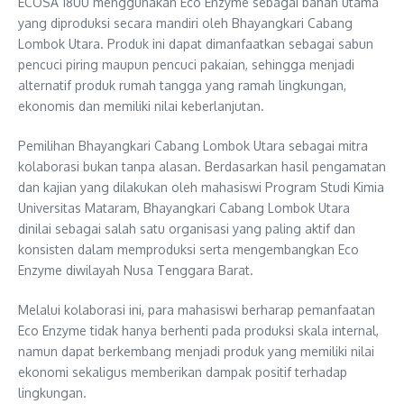
ECOSA 18UU menggunakan Eco Enzyme sebagai bahan utama
yang diproduksi secara mandiri oleh Bhayangkari Cabang
Lombok Utara. Produk ini dapat dimanfaatkan sebagai sabun
pencuci piring maupun pencuci pakaian, sehingga menjadi
alternatif produk rumah tangga yang ramah lingkungan,
ekonomis dan memiliki nilai keberlanjutan.
Pemilihan Bhayangkari Cabang Lombok Utara sebagai mitra
kolaborasi bukan tanpa alasan. Berdasarkan hasil pengamatan
dan kajian yang dilakukan oleh mahasiswi Program Studi Kimia
Universitas Mataram, Bhayangkari Cabang Lombok Utara
dinilai sebagai salah satu organisasi yang paling aktif dan
konsisten dalam memproduksi serta mengembangkan Eco
Enzyme diwilayah Nusa Tenggara Barat.
Melalui kolaborasi ini, para mahasiswi berharap pemanfaatan
Eco Enzyme tidak hanya berhenti pada produksi skala internal,
namun dapat berkembang menjadi produk yang memiliki nilai
ekonomi sekaligus memberikan dampak positif terhadap
lingkungan.