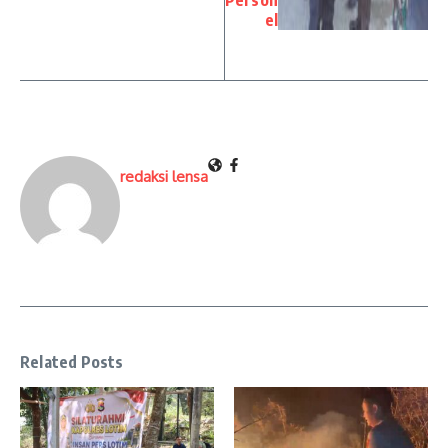
el
redaksi lensa
Related Posts