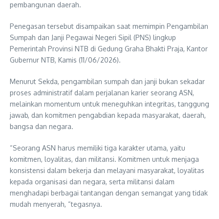
pembangunan daerah.
Penegasan tersebut disampaikan saat memimpin Pengambilan
Sumpah dan Janji Pegawai Negeri Sipil (PNS) lingkup
Pemerintah Provinsi NTB di Gedung Graha Bhakti Praja, Kantor
Gubernur NTB, Kamis (11/06/2026).
Menurut Sekda, pengambilan sumpah dan janji bukan sekadar
proses administratif dalam perjalanan karier seorang ASN,
melainkan momentum untuk meneguhkan integritas, tanggung
jawab, dan komitmen pengabdian kepada masyarakat, daerah,
bangsa dan negara.
“Seorang ASN harus memiliki tiga karakter utama, yaitu
komitmen, loyalitas, dan militansi. Komitmen untuk menjaga
konsistensi dalam bekerja dan melayani masyarakat, loyalitas
kepada organisasi dan negara, serta militansi dalam
menghadapi berbagai tantangan dengan semangat yang tidak
mudah menyerah, “tegasnya.