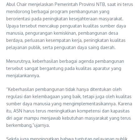
Abul Chair menjelaskan Pemerintah Provinsi NTB, saat ini terus
mendorong berbagai program pembangunan yang
berorientasi pada peningkatan kesejahteraan masyarakat.
Upaya tersebut mencakup penguatan kualitas sumber daya
manusia, pengurangan kemiskinan, pembangunan desa
berdaya, perluasan kesempatan kerja, peningkatan kualitas
pelayanan publik, serta penguatan daya saing daerah.
Menurutnya, keberhasilan berbagai agenda pembangunan
tersebut sangat bergantung pada kualitas aparatur yang
menjalankannya.
“Keberhasilan pembangunan tidak hanya ditentukan oleh
regulasi dan kelembagaan yang baik, tetapi juga oleh kualitas
sumber daya manusia yang mengimplementasikannya. Karena
itu, ASN harus terus meningkatkan kompetensi dan kapasitas
diri agar mampu menjawab kebutuhan masyarakat yang terus
berkembang,”ujarnya.
Sekda juga mengingatkan bahwa tuntutan pelayanan publik