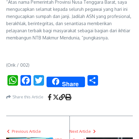
“Atas nama Pemerintah Provinsi Nusa Tenggara Barat, saya
mengucapkan selamat kepada seluruh pegawai yang hari ini
mengucapkan sumpah dan janji. Jadilah ASN yang profesional,
berakhlak, berintegritas, dan senantiasa memberikan
pelayanan terbaik bagi masyarakat sebagai bagian dari ikhtiar
membangun NTB Makmur Mendunia, “pungkasnya.
(Orik / 002)
WhatsApp
Facebook
Twitter
Share
Share
Share this Article
Previous Article
Next Article