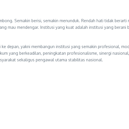
mbong. Semakin berisi, semakin menunduk. Rendah hati tidak berarti 
yang mau mendengar. Institusi yang kuat adalah institusi yang berani be
e depan, yakni membangun institusi yang semakin profesional, moder
kum yang berkeadilan, peningkatan profesionalisme, sinergi nasional
yarakat sekaligus pengawal utama stabilitas nasional.