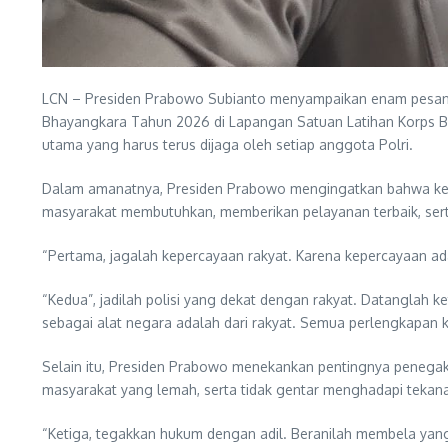
LCN – Presiden Prabowo Subianto menyampaikan enam pesan ut
Bhayangkara Tahun 2026 di Lapangan Satuan Latihan Korps B
utama yang harus terus dijaga oleh setiap anggota Polri.
Dalam amanatnya, Presiden Prabowo mengingatkan bahwa kedeka
masyarakat membutuhkan, memberikan pelayanan terbaik, sert
“Pertama, jagalah kepercayaan rakyat. Karena kepercayaan ada
“Kedua”, jadilah polisi yang dekat dengan rakyat. Datanglah ke
sebagai alat negara adalah dari rakyat. Semua perlengkapan kit
Selain itu, Presiden Prabowo menekankan pentingnya penegak
masyarakat yang lemah, serta tidak gentar menghadapi tekan
“Ketiga, tegakkan hukum dengan adil. Beranilah membela yang