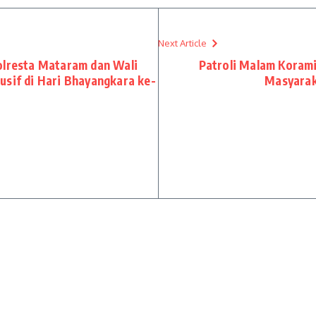
Next Article
olresta Mataram dan Wali
Patroli Malam Korami
usif di Hari Bhayangkara ke-
Masyarak