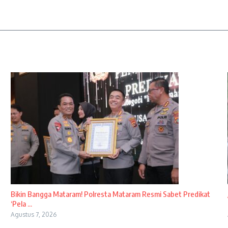
Bikin Bangga Mataram! Polresta Mataram Resmi Sabet Predikat
‘Pela ...
Agustus 7, 2026