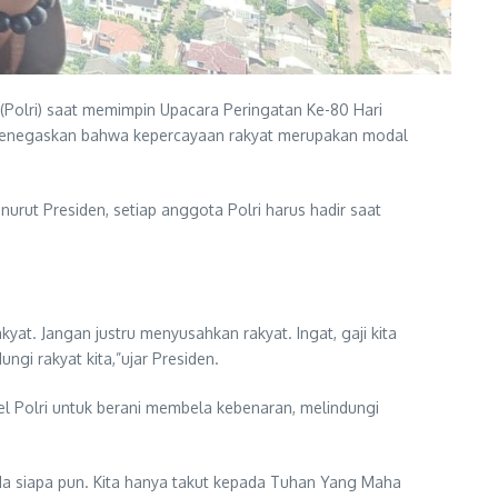
Polri) saat memimpin Upacara Peringatan Ke-80 Hari
a menegaskan bahwa kepercayaan rakyat merupakan modal
rut Presiden, setiap anggota Polri harus hadir saat
kyat. Jangan justru menyusahkan rakyat. Ingat, gaji kita
ngi rakyat kita,”ujar Presiden.
l Polri untuk berani membela kebenaran, melindungi
da siapa pun. Kita hanya takut kepada Tuhan Yang Maha