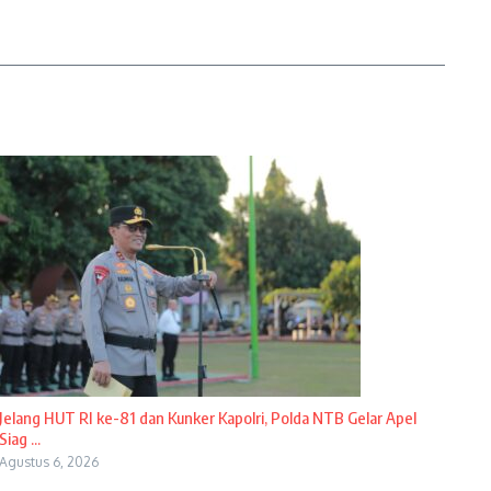
Jelang HUT RI ke-81 dan Kunker Kapolri, Polda NTB Gelar Apel
Siag ...
Agustus 6, 2026