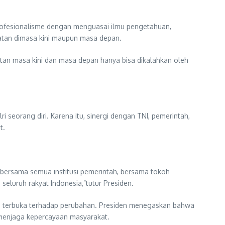
ofesionalisme dengan menguasai ilmu pengetahuan,
atan dimasa kini maupun masa depan.
atan masa kini dan masa depan hanya bisa dikalahkan oleh
seorang diri. Karena itu, sinergi dengan TNI, pemerintah,
t.
ah, bersama semua institusi pemerintah, bersama tokoh
luruh rakyat Indonesia,”tutur Presiden.
ta terbuka terhadap perubahan. Presiden menegaskan bahwa
i menjaga kepercayaan masyarakat.