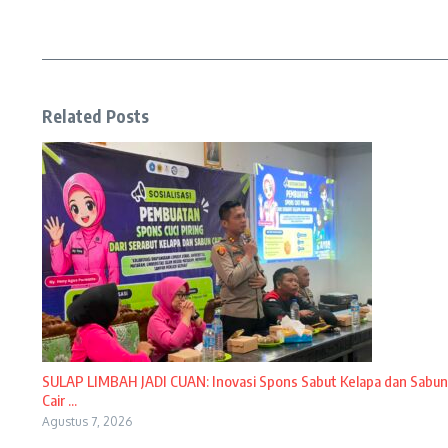
Related Posts
SULAP LIMBAH JADI CUAN: Inovasi Spons Sabut Kelapa dan Sabun
Cair ...
Agustus 7, 2026