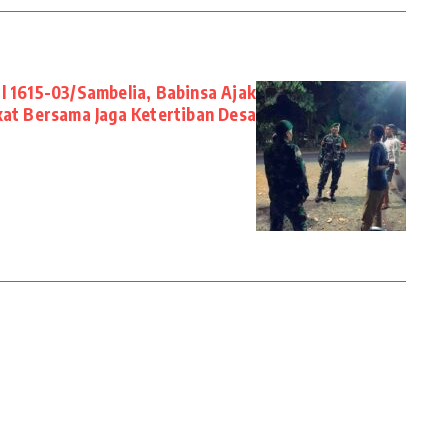
l 1615-03/Sambelia, Babinsa Ajak
at Bersama Jaga Ketertiban Desa