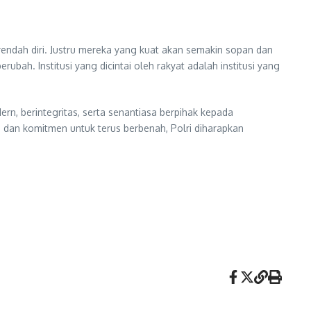
rendah diri. Justru mereka yang kuat akan semakin sopan dan
rubah. Institusi yang dicintai oleh rakyat adalah institusi yang
n, berintegritas, serta senantiasa berpihak kepada
, dan komitmen untuk terus berbenah, Polri diharapkan