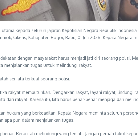
ama kepada seluruh jajaran Kepolisian Negara Republik Indonesia (
rimob, Cikeas, Kabupaten Bogor, Rabu, 01 Juli 2026. Kepala Negar
tan dengan masyarakat harus menjadi jati diri seorang polisi. Menu
a menjalankan tugas untuk melindungi rakyat.
lah senjata terkuat seorang polisi.
tika rakyat membutuhkan. Dengarkan rakyat, layani rakyat, lindungi ra
a dari rakyat. Karena itu, kita harus benar-benar menjaga dan melindu
an hukum yang berkeadilan. Kepala Negara meminta seluruh persone
an apa pun dalam menjalankan tugas.
 benar. Beranilah melindungi yang lemah. Jangan pernah takut kepa