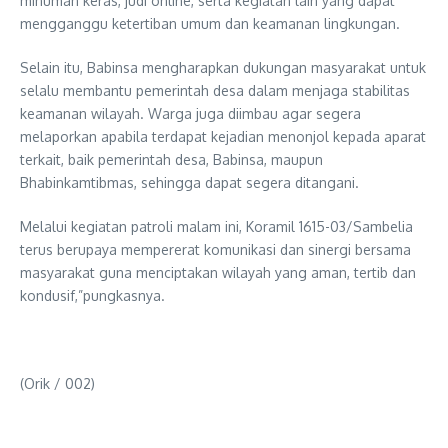
minuman keras, judi online, serta kegiatan lain yang dapat
mengganggu ketertiban umum dan keamanan lingkungan.
Selain itu, Babinsa mengharapkan dukungan masyarakat untuk
selalu membantu pemerintah desa dalam menjaga stabilitas
keamanan wilayah. Warga juga diimbau agar segera
melaporkan apabila terdapat kejadian menonjol kepada aparat
terkait, baik pemerintah desa, Babinsa, maupun
Bhabinkamtibmas, sehingga dapat segera ditangani.
Melalui kegiatan patroli malam ini, Koramil 1615-03/Sambelia
terus berupaya mempererat komunikasi dan sinergi bersama
masyarakat guna menciptakan wilayah yang aman, tertib dan
kondusif,”pungkasnya.
(Orik / 002)