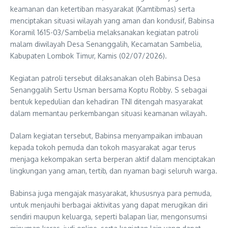
keamanan dan ketertiban masyarakat (Kamtibmas) serta
menciptakan situasi wilayah yang aman dan kondusif, Babinsa
Koramil 1615-03/Sambelia melaksanakan kegiatan patroli
malam diwilayah Desa Senanggalih, Kecamatan Sambelia,
Kabupaten Lombok Timur, Kamis (02/07/2026).
Kegiatan patroli tersebut dilaksanakan oleh Babinsa Desa
Senanggalih Sertu Usman bersama Koptu Robby. S sebagai
bentuk kepedulian dan kehadiran TNI ditengah masyarakat
dalam memantau perkembangan situasi keamanan wilayah.
Dalam kegiatan tersebut, Babinsa menyampaikan imbauan
kepada tokoh pemuda dan tokoh masyarakat agar terus
menjaga kekompakan serta berperan aktif dalam menciptakan
lingkungan yang aman, tertib, dan nyaman bagi seluruh warga.
Babinsa juga mengajak masyarakat, khususnya para pemuda,
untuk menjauhi berbagai aktivitas yang dapat merugikan diri
sendiri maupun keluarga, seperti balapan liar, mengonsumsi