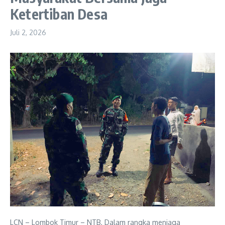
Ketertiban Desa
Juli 2, 2026
LCN – Lombok Timur – NTB, Dalam rangka menjaga