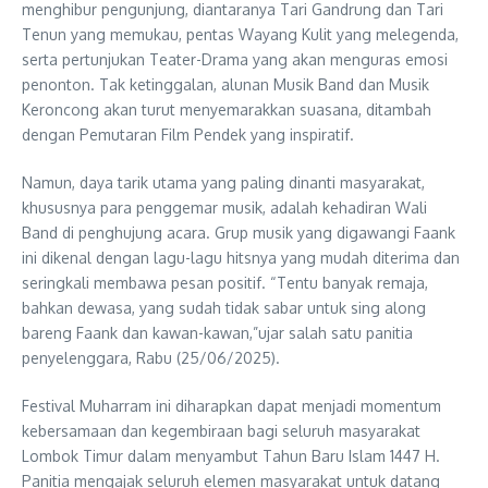
menghibur pengunjung, diantaranya Tari Gandrung dan Tari
Tenun yang memukau, pentas Wayang Kulit yang melegenda,
serta pertunjukan Teater-Drama yang akan menguras emosi
penonton. Tak ketinggalan, alunan Musik Band dan Musik
Keroncong akan turut menyemarakkan suasana, ditambah
dengan Pemutaran Film Pendek yang inspiratif.
Namun, daya tarik utama yang paling dinanti masyarakat,
khususnya para penggemar musik, adalah kehadiran Wali
Band di penghujung acara. Grup musik yang digawangi Faank
ini dikenal dengan lagu-lagu hitsnya yang mudah diterima dan
seringkali membawa pesan positif. “Tentu banyak remaja,
bahkan dewasa, yang sudah tidak sabar untuk sing along
bareng Faank dan kawan-kawan,”ujar salah satu panitia
penyelenggara, Rabu (25/06/2025).
Festival Muharram ini diharapkan dapat menjadi momentum
kebersamaan dan kegembiraan bagi seluruh masyarakat
Lombok Timur dalam menyambut Tahun Baru Islam 1447 H.
Panitia mengajak seluruh elemen masyarakat untuk datang