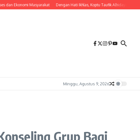
 Ekonomi Masyarakat
Dengan Hati Ikhlas, Koptu Taufik Alhidayah Gotong Ro
Minggu, Agustus 9, 2026
onseling Grup Bagi