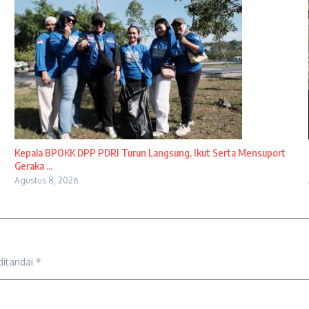
Kepala BPOKK DPP PDRI Turun Langsung, Ikut Serta Mensuport
Geraka ...
Agustus 8, 2026
ditandai
*