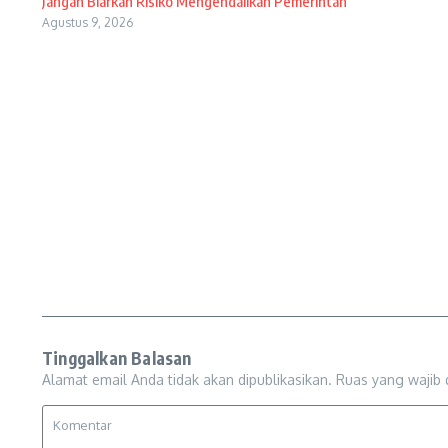
Jangan Biarkan Risiko Mengendalikan Pemerintah
Agustus 9, 2026
Tinggalkan Balasan
Alamat email Anda tidak akan dipublikasikan.
Ruas yang wajib 