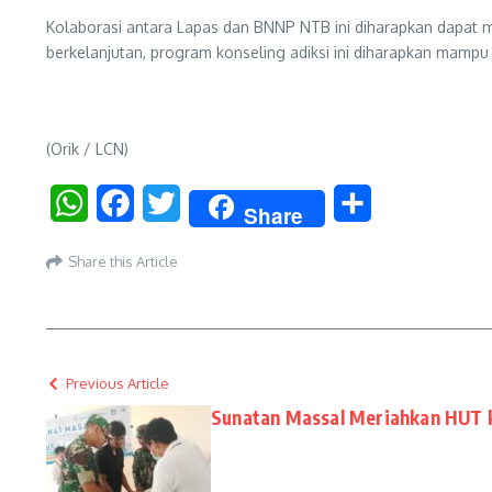
Kolaborasi antara Lapas dan BNNP NTB ini diharapkan dapat m
berkelanjutan, program konseling adiksi ini diharapkan mamp
(Orik / LCN)
WhatsApp
Facebook
Twitter
Share
Share
Share this Article
Previous Article
Sunatan Massal Meriahkan HUT