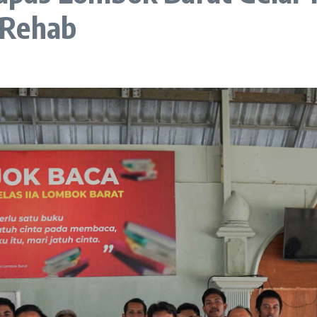
 Rehab