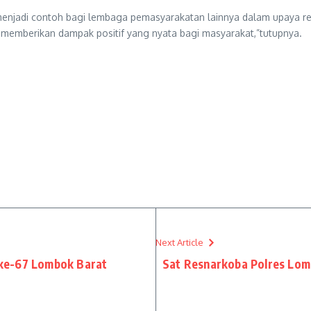
enjadi contoh bagi lembaga pemasyarakatan lainnya dalam upaya reh
u memberikan dampak positif yang nyata bagi masyarakat,”tutupnya.
Next Article
 ke-67 Lombok Barat
Sat Resnarkoba Polres Lom