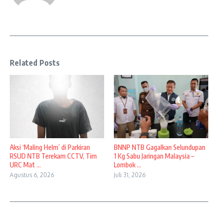
Related Posts
Aksi ‘Maling Helm’ di Parkiran
BNNP NTB Gagalkan Selundupan
RSUD NTB Terekam CCTV, Tim
1 Kg Sabu Jaringan Malaysia –
URC Mat ...
Lombok ...
Agustus 6, 2026
Juli 31, 2026