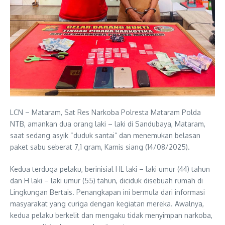
LCN – Mataram, Sat Res Narkoba Polresta Mataram Polda
NTB, amankan dua orang laki – laki di Sandubaya, Mataram,
saat sedang asyik “duduk santai” dan menemukan belasan
paket sabu seberat 7,1 gram, Kamis siang (14/08/2025).
​Kedua terduga pelaku, berinisial HL laki – laki umur (44) tahun
dan H laki – laki umur (55) tahun, diciduk disebuah rumah di
Lingkungan Bertais. Penangkapan ini bermula dari informasi
masyarakat yang curiga dengan kegiatan mereka. Awalnya,
kedua pelaku berkelit dan mengaku tidak menyimpan narkoba,