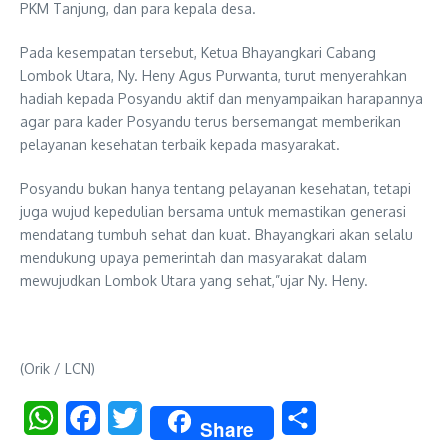
PKM Tanjung, dan para kepala desa.
Pada kesempatan tersebut, Ketua Bhayangkari Cabang
Lombok Utara, Ny. Heny Agus Purwanta, turut menyerahkan
hadiah kepada Posyandu aktif dan menyampaikan harapannya
agar para kader Posyandu terus bersemangat memberikan
pelayanan kesehatan terbaik kepada masyarakat.
Posyandu bukan hanya tentang pelayanan kesehatan, tetapi
juga wujud kepedulian bersama untuk memastikan generasi
mendatang tumbuh sehat dan kuat. Bhayangkari akan selalu
mendukung upaya pemerintah dan masyarakat dalam
mewujudkan Lombok Utara yang sehat,”ujar Ny. Heny.
(Orik / LCN)
WhatsApp
Facebook
Twitter
Share
Share