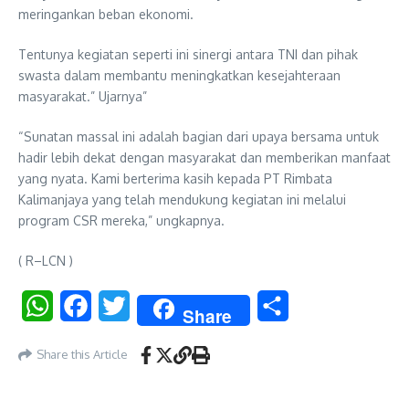
meringankan beban ekonomi.
Tentunya kegiatan seperti ini sinergi antara TNI dan pihak
swasta dalam membantu meningkatkan kesejahteraan
masyarakat.” Ujarnya”
“Sunatan massal ini adalah bagian dari upaya bersama untuk
hadir lebih dekat dengan masyarakat dan memberikan manfaat
yang nyata. Kami berterima kasih kepada PT Rimbata
Kalimanjaya yang telah mendukung kegiatan ini melalui
program CSR mereka,” ungkapnya.
( R–LCN )
WhatsApp
Facebook
Twitter
Share
Share
Share this Article