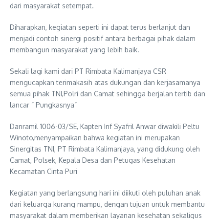
dari masyarakat setempat.
Diharapkan, kegiatan seperti ini dapat terus berlanjut dan
menjadi contoh sinergi positif antara berbagai pihak dalam
membangun masyarakat yang lebih baik.
Sekali lagi kami dari PT Rimbata Kalimanjaya CSR
mengucapkan terimakasih atas dukungan dan kerjasamanya
semua pihak TNI,Polri dan Camat sehingga berjalan tertib dan
lancar ” Pungkasnya”
Danramil 1006-03/SE, Kapten Inf Syafril Anwar diwakili Peltu
Winoto,menyampaikan bahwa kegiatan ini merupakan
Sinergitas TNI, PT Rimbata Kalimanjaya, yang didukung oleh
Camat, Polsek, Kepala Desa dan Petugas Kesehatan
Kecamatan Cinta Puri
Kegiatan yang berlangsung hari ini diikuti oleh puluhan anak
dari keluarga kurang mampu, dengan tujuan untuk membantu
masyarakat dalam memberikan layanan kesehatan sekaligus