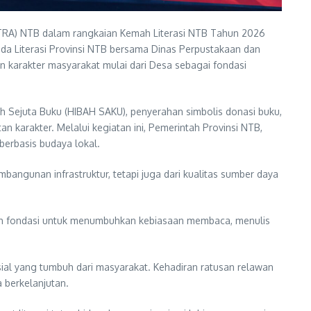
ITRA) NTB dalam rangkaian Kemah Literasi NTB Tahun 2026
da Literasi Provinsi NTB bersama Dinas Perpustakaan dan
karakter masyarakat mulai dari Desa sebagai fondasi
 Sejuta Buku (HIBAH SAKU), penyerahan simbolis donasi buku,
 karakter. Melalui kegiatan ini, Pemerintah Provinsi NTB,
berbasis budaya lokal.
gunan infrastruktur, tetapi juga dari kualitas sumber daya
alah fondasi untuk menumbuhkan kebiasaan membaca, menulis
sial yang tumbuh dari masyarakat. Kehadiran ratusan relawan
 berkelanjutan.