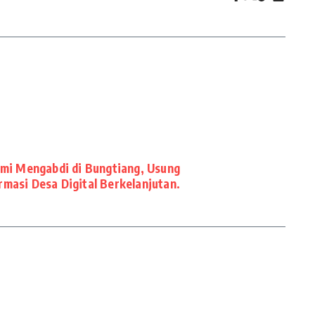
mi Mengabdi di Bungtiang, Usung
masi Desa Digital Berkelanjutan.