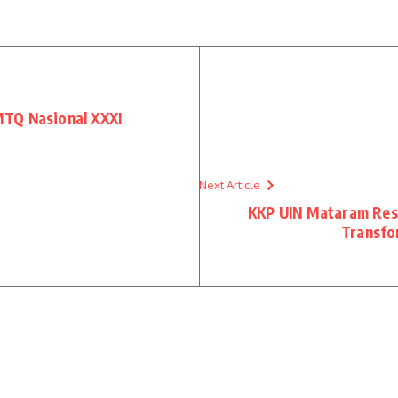
MTQ Nasional XXXI
Next Article
KKP UIN Mataram Res
Transfor