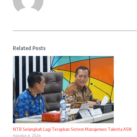
Related Posts
NTB Selangkah Lagi Terapkan Sistem Manajemen Talenta ASN
Agustus 6, 2026