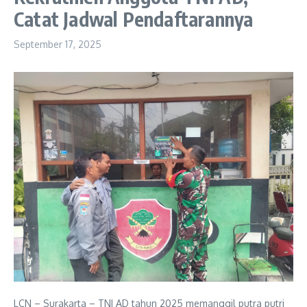
Catat Jadwal Pendaftarannya
September 17, 2025
LCN – Surakarta – TNI AD tahun 2025 memanggil putra putri