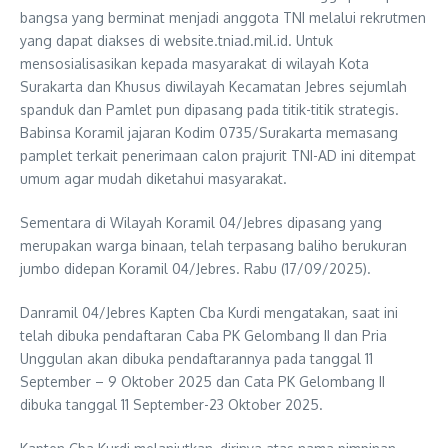
bangsa yang berminat menjadi anggota TNI melalui rekrutmen
yang dapat diakses di website.tniad.mil.id. Untuk
mensosialisasikan kepada masyarakat di wilayah Kota
Surakarta dan Khusus diwilayah Kecamatan Jebres sejumlah
spanduk dan Pamlet pun dipasang pada titik-titik strategis.
Babinsa Koramil jajaran Kodim 0735/Surakarta memasang
pamplet terkait penerimaan calon prajurit TNI-AD ini ditempat
umum agar mudah diketahui masyarakat.
Sementara di Wilayah Koramil 04/Jebres dipasang yang
merupakan warga binaan, telah terpasang baliho berukuran
jumbo didepan Koramil 04/Jebres. Rabu (17/09/2025).
Danramil 04/Jebres Kapten Cba Kurdi mengatakan, saat ini
telah dibuka pendaftaran Caba PK Gelombang II dan Pria
Unggulan akan dibuka pendaftarannya pada tanggal 11
September – 9 Oktober 2025 dan Cata PK Gelombang II
dibuka tanggal 11 September-23 Oktober 2025.