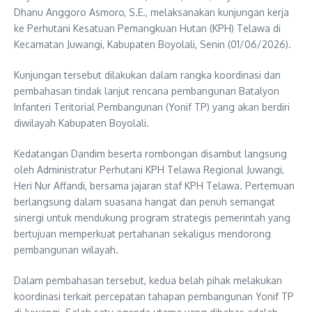
Dhanu Anggoro Asmoro, S.E., melaksanakan kunjungan kerja
ke Perhutani Kesatuan Pemangkuan Hutan (KPH) Telawa di
Kecamatan Juwangi, Kabupaten Boyolali, Senin (01/06/2026).
Kunjungan tersebut dilakukan dalam rangka koordinasi dan
pembahasan tindak lanjut rencana pembangunan Batalyon
Infanteri Teritorial Pembangunan (Yonif TP) yang akan berdiri
diwilayah Kabupaten Boyolali.
Kedatangan Dandim beserta rombongan disambut langsung
oleh Administratur Perhutani KPH Telawa Regional Juwangi,
Heri Nur Affandi, bersama jajaran staf KPH Telawa. Pertemuan
berlangsung dalam suasana hangat dan penuh semangat
sinergi untuk mendukung program strategis pemerintah yang
bertujuan memperkuat pertahanan sekaligus mendorong
pembangunan wilayah.
Dalam pembahasan tersebut, kedua belah pihak melakukan
koordinasi terkait percepatan tahapan pembangunan Yonif TP