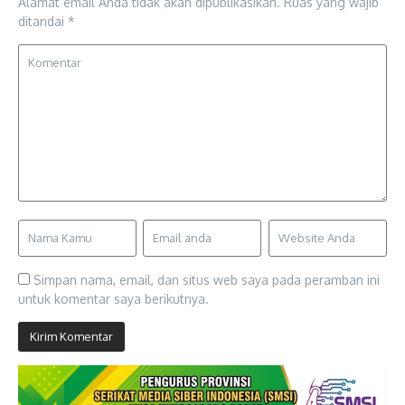
Alamat email Anda tidak akan dipublikasikan.
Ruas yang wajib
ditandai
*
Simpan nama, email, dan situs web saya pada peramban ini
untuk komentar saya berikutnya.