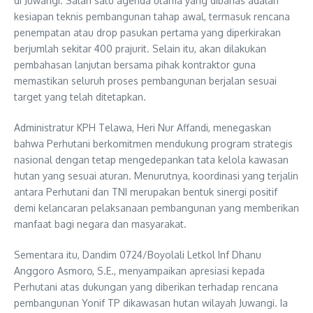
di Juwangi. Salah satu agenda utama yang dibahas adalah
kesiapan teknis pembangunan tahap awal, termasuk rencana
penempatan atau drop pasukan pertama yang diperkirakan
berjumlah sekitar 400 prajurit. Selain itu, akan dilakukan
pembahasan lanjutan bersama pihak kontraktor guna
memastikan seluruh proses pembangunan berjalan sesuai
target yang telah ditetapkan.
Administratur KPH Telawa, Heri Nur Affandi, menegaskan
bahwa Perhutani berkomitmen mendukung program strategis
nasional dengan tetap mengedepankan tata kelola kawasan
hutan yang sesuai aturan. Menurutnya, koordinasi yang terjalin
antara Perhutani dan TNI merupakan bentuk sinergi positif
demi kelancaran pelaksanaan pembangunan yang memberikan
manfaat bagi negara dan masyarakat.
Sementara itu, Dandim 0724/Boyolali Letkol Inf Dhanu
Anggoro Asmoro, S.E., menyampaikan apresiasi kepada
Perhutani atas dukungan yang diberikan terhadap rencana
pembangunan Yonif TP dikawasan hutan wilayah Juwangi. Ia