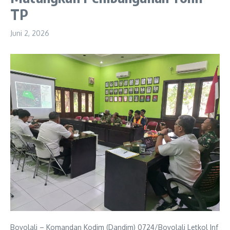
TP
Juni 2, 2026
Boyolali – Komandan Kodim (Dandim) 0724/Boyolali Letkol Inf