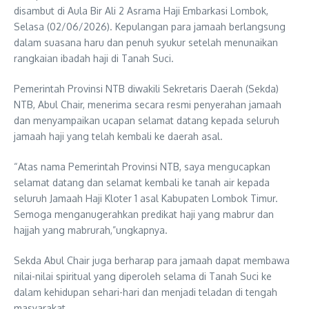
disambut di Aula Bir Ali 2 Asrama Haji Embarkasi Lombok,
Selasa (02/06/2026). Kepulangan para jamaah berlangsung
dalam suasana haru dan penuh syukur setelah menunaikan
rangkaian ibadah haji di Tanah Suci.
Pemerintah Provinsi NTB diwakili Sekretaris Daerah (Sekda)
NTB, Abul Chair, menerima secara resmi penyerahan jamaah
dan menyampaikan ucapan selamat datang kepada seluruh
jamaah haji yang telah kembali ke daerah asal.
“Atas nama Pemerintah Provinsi NTB, saya mengucapkan
selamat datang dan selamat kembali ke tanah air kepada
seluruh Jamaah Haji Kloter 1 asal Kabupaten Lombok Timur.
Semoga menganugerahkan predikat haji yang mabrur dan
hajjah yang mabrurah,”ungkapnya.
Sekda Abul Chair juga berharap para jamaah dapat membawa
nilai-nilai spiritual yang diperoleh selama di Tanah Suci ke
dalam kehidupan sehari-hari dan menjadi teladan di tengah
masyarakat.