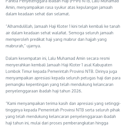
Panitia Penyelenggara Ibadah Haji (PPIH) NTB, Lalu Muhamad
Amin, menyampaikan rasa syukur atas kepulangan jamaah
dalam keadaan sehat dan selamat.
“Alhamdulillah, Jamaah Haji Kloter 1 kini telah kembali ke tanah
air dalam keadaan sehat walafiat. Semoga seluruh jamaah
memperoleh predikat haji yang mabrur dan hajjah yang
mabrurah,” ujarnya.
Dalam kesempatan ini, Lalu Muhamad Amin secara resmi
menyerahkan kembali Jamaah Haji Kloter 1 asal Kabupaten
Lombok Timur kepada Pemerintah Provinsi NTB. Dirinya juga
menyampaikan apresiasi kepada seluruh petugas haji dan para
pemangku kepentingan yang telah mendukung kelancaran
penyelenggaraan ibadah haji tahun 2026.
“Kami menyampaikan terima kasih dan apresiasi yang setinggi-
tingginya kepada Pemerintah Provinsi NTB serta seluruh pihak
yang telah mendukung kelancaran penyelenggaraan ibadah
haji tahun ini, mulai dari proses pemberangkatan hingga