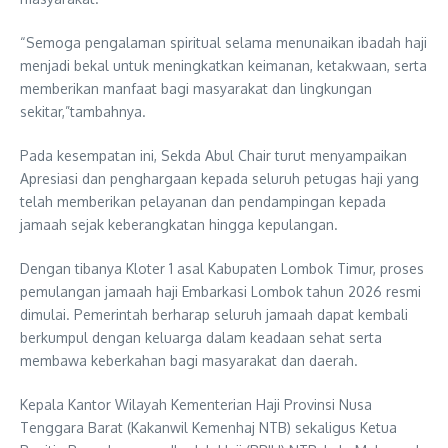
“Semoga pengalaman spiritual selama menunaikan ibadah haji
menjadi bekal untuk meningkatkan keimanan, ketakwaan, serta
memberikan manfaat bagi masyarakat dan lingkungan
sekitar,”tambahnya.
Pada kesempatan ini, Sekda Abul Chair turut menyampaikan
Apresiasi dan penghargaan kepada seluruh petugas haji yang
telah memberikan pelayanan dan pendampingan kepada
jamaah sejak keberangkatan hingga kepulangan.
Dengan tibanya Kloter 1 asal Kabupaten Lombok Timur, proses
pemulangan jamaah haji Embarkasi Lombok tahun 2026 resmi
dimulai. Pemerintah berharap seluruh jamaah dapat kembali
berkumpul dengan keluarga dalam keadaan sehat serta
membawa keberkahan bagi masyarakat dan daerah.
Kepala Kantor Wilayah Kementerian Haji Provinsi Nusa
Tenggara Barat (Kakanwil Kemenhaj NTB) sekaligus Ketua